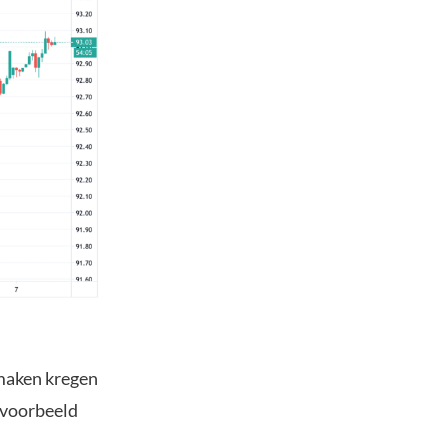
 maken kregen
jvoorbeeld