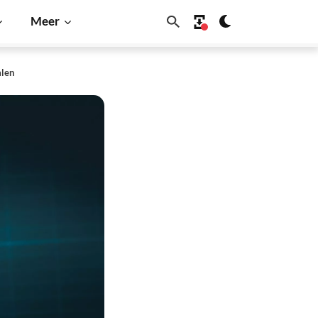
Meer
alen