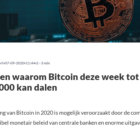
ort
07-09-2020
11:44
2 - 3 min
en waarom Bitcoin deze week tot
000 kan dalen
ing van Bitcoin in 2020 is mogelijk veroorzaakt door de co
exibel monetair beleid van centrale banken en enorme uitga