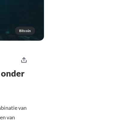
Bitcoin
 onder
mbinatie van
ven van