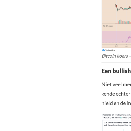
Bitcoin koers 
Een bullish
Niet veel me
kende echter
hield en de i