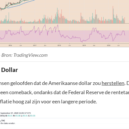
– Bron: TradingView.com
 Dollar
nsen geloofden dat de Amerikaanse dollar zou
herstellen
. 
 een comeback, ondanks dat de Federal Reserve de renteta
nflatie hoog zal zijn voor een langere periode.