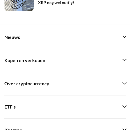
XRP nog wel nuttig?
Nieuws
Kopen en verkopen
Over cryptocurrency
ETF's