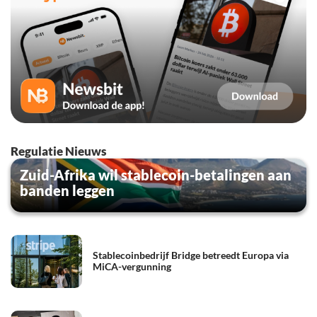
Regulatie Nieuws
Zuid-Afrika wil stablecoin-betalingen aan
banden leggen
Stablecoinbedrijf Bridge betreedt Europa via
MiCA-vergunning