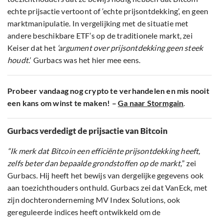
echte prijsactie vertoont of ‘echte prijsontdekking’, en geen
marktmanipulatie. In vergelijking met de situatie met
andere beschikbare ETF’s op de traditionele markt, zei
Keiser dat het
‘argument over prijsontdekking geen steek
houdt.
‘ Gurbacs was het hier mee eens.
Probeer vandaag nog crypto te verhandelen en mis nooit
een kans om winst te maken! –
Ga naar Stormgain
.
Gurbacs verdedigt de prijsactie van Bitcoin
“Ik merk dat Bitcoin een efficiënte prijsontdekking heeft,
zelfs beter dan bepaalde grondstoffen op de markt,
” zei
Gurbacs. Hij heeft het bewijs van dergelijke gegevens ook
aan toezichthouders onthuld. Gurbacs zei dat VanEck, met
zijn dochteronderneming MV Index Solutions, ook
gereguleerde indices heeft ontwikkeld om de