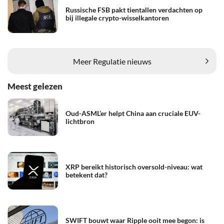
Russische FSB pakt tientallen verdachten op
bij illegale crypto-wisselkantoren
Meer Regulatie nieuws
Meest gelezen
Oud-ASML’er helpt China aan cruciale EUV-
lichtbron
XRP bereikt historisch oversold-niveau: wat
betekent dat?
SWIFT bouwt waar Ripple ooit mee begon: is