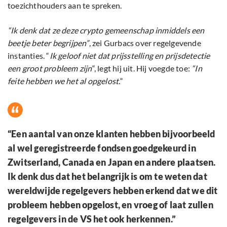
toezichthouders aan te spreken.
“Ik denk dat ze deze crypto gemeenschap inmiddels een
beetje beter begrijpen”
, zei Gurbacs over regelgevende
instanties. “
Ik geloof niet dat prijsstelling en prijsdetectie
een groot probleem zijn
“, legt hij uit. Hij voegde toe:
“
In
feite hebben we het al opgelost.
“
“Een aantal van onze klanten hebben bijvoorbeeld
al wel geregistreerde fondsen goedgekeurd in
Zwitserland, Canada en Japan en andere plaatsen.
Ik denk dus dat het belangrijk is om te weten dat
wereldwijde regelgevers hebben erkend dat we dit
probleem hebben opgelost, en vroeg of laat zullen
regelgevers in de VS het ook herkennen.”