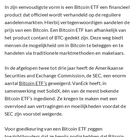
In zijn eenvoudigste vorm is een Bitcoin ETF een financieel
product dat officieel wordt verhandeld op de reguliere
aandelenmarkten. Hierbij vertegenwoordigen aandelen de
prijs van een Bitcoin. Een Bitcoin ETF kan afhankelijk van
het product contant of BTC-gedekt zijn. Deze weg biedt
mensen de mogelijkheid om in Bitcoin te beleggen en te
handelen via traditionele marktmethoden en makelaars.
In de afgelopen twee tot drie jaar heeft de Amerikaanse
Securities and Exchange Commission, de SEC, een enorm
aantal
Bitcoin ETF’s
geweigerd. VanEck heeft, in
samenwerking met SolidX, één van de meest bekende
Bitcoin ETF’s ingediend. Ze kregen te maken met een
overvloed aan vertragingen en moeilijkheden voordat de
SEC zijn voorstel weigerde.
Voor goedkeuring van een Bitcoin ETF zeggen
toezichthouders dat ze bewijs nodig hebben dat Bitcoin