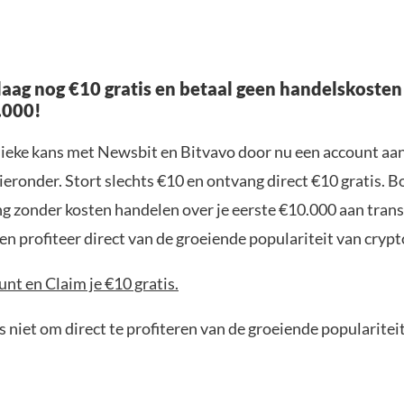
aag nog €10 gratis en betaal geen handelskosten
.000!
nieke kans met Newsbit en Bitvavo door nu een account aa
ieronder. Stort slechts €10 en ontvang direct €10 gratis. 
ng zonder kosten handelen over je eerste €10.000 aan trans
n profiteer direct van de groeiende populariteit van crypt
nt en Claim je €10 gratis.
 niet om direct te profiteren van de groeiende popularitei