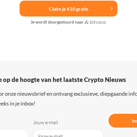
Claim je €10 gratis
Je wordt doorgestuurd naar
e op de hoogte van het laatste Crypto Nieuws
or onze nieuwsbrief en ontvang exclusieve, diepgaande inf
eks in je inbox!
In
Jouw e-mail