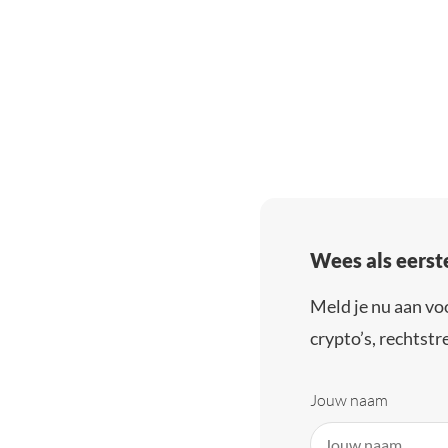
Wees als eerst
Meld je nu aan vo
crypto’s, rechtstre
Jouw naam