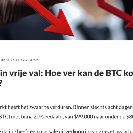
-02-2025
11:12
2 - 4 min
 in vrije val: Hoe ver kan de BTC k
?
kt heeft het zwaar te verduren. Binnen slechts acht dagen 
(BTC) met bijna 20% gedaald, van $99.000 naar onder de $8
daling heeft een massale uitverkoop in gang gezet, waarbij