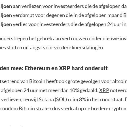
ljoen
aan verliezen voor investeerders die de afgelopen d
ljoen
verdampt voor degenen die in de afgelopen maand B
ljoen
verlies voor investeerders die de afgelopen 24 uur i
 onderstrepen het gebrek aan vertrouwen onder nieuwe inv
ies sluiten uit angst voor verdere koersdalingen.
ijden mee: Ethereum en XRP hard onderuit
se trend van Bitcoin heeft ook grote gevolgen voor altcoi
de afgelopen 24 uur met meer dan 10% gedaald.
XRP
noteer
 verliezen, terwijl Solana (SOL) ruim 8% in het rood staat.
rondom Bitcoin stralen dus sterk af op de bredere cryptom