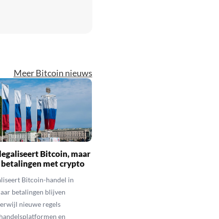
Meer Bitcoin nieuws
legaliseert Bitcoin, maar
 betalingen met crypto
aliseert Bitcoin-handel in
aar betalingen blijven
erwijl nieuwe regels
 handelsplatformen en