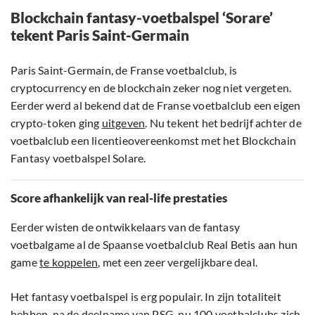
Blockchain fantasy-voetbalspel ‘Sorare’
tekent Paris Saint-Germain
Paris Saint-Germain, de Franse voetbalclub, is
cryptocurrency en de blockchain zeker nog niet vergeten.
Eerder werd al bekend dat de Franse voetbalclub een eigen
crypto-token ging
uitgeven
. Nu tekent het bedrijf achter de
voetbalclub een licentieovereenkomst met het Blockchain
Fantasy voetbalspel Solare.
Score afhankelijk van real-life prestaties
Eerder wisten de ontwikkelaars van de fantasy
voetbalgame al de Spaanse voetbalclub Real Betis aan hun
game
te koppelen
, met een zeer vergelijkbare deal.
Het fantasy voetbalspel is erg populair. In zijn totaliteit
hebben, na de deelname van PSG, nu 100 voetbalclubs zich