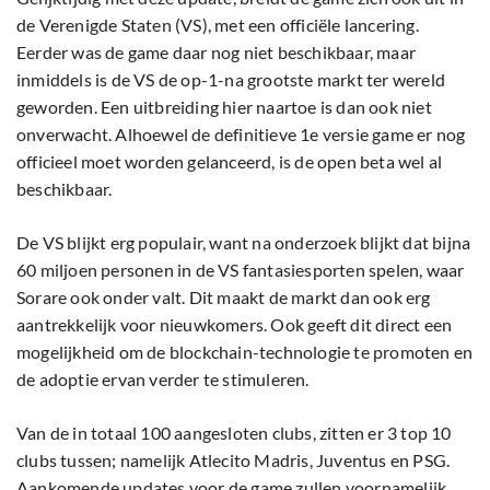
de Verenigde Staten (VS), met een officiële lancering.
Eerder was de game daar nog niet beschikbaar, maar
inmiddels is de VS de op-1-na grootste markt ter wereld
geworden. Een uitbreiding hier naartoe is dan ook niet
onverwacht. Alhoewel de definitieve 1e versie game er nog
officieel moet worden gelanceerd, is de open beta wel al
beschikbaar.
De VS blijkt erg populair, want na onderzoek blijkt dat bijna
60 miljoen personen in de VS fantasiesporten spelen, waar
Sorare ook onder valt. Dit maakt de markt dan ook erg
aantrekkelijk voor nieuwkomers. Ook geeft dit direct een
mogelijkheid om de blockchain-technologie te promoten en
de adoptie ervan verder te stimuleren.
Van de in totaal 100 aangesloten clubs, zitten er 3 top 10
clubs tussen; namelijk Atlecito Madris, Juventus en PSG.
Aankomende updates voor de game zullen voornamelijk