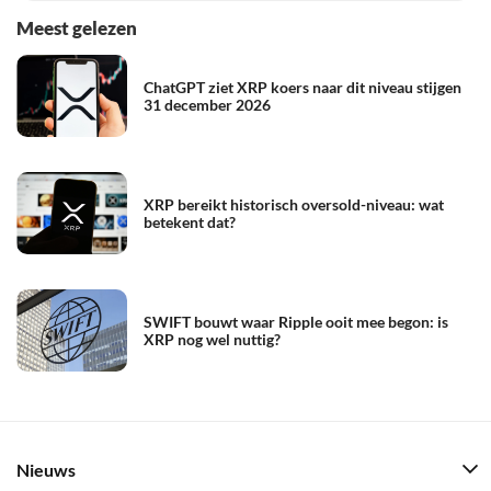
Meest gelezen
ChatGPT ziet XRP koers naar dit niveau stijgen
31 december 2026
XRP bereikt historisch oversold-niveau: wat
betekent dat?
SWIFT bouwt waar Ripple ooit mee begon: is
XRP nog wel nuttig?
Nieuws