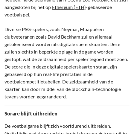
aangesloten bij het op
Ethereum (ETH)
-gebaseerde
voetbalspel.
Diverse PSG-spelers, zoals Neymar, Mbappé en
clubveteranen zoals David Beckham zullen allemaal
getokeniseerd worden als digitale spelerskaarten. Deze
zullen slechts in beperkte oplage in de game worden
gestopt, wat de zeldzaamheid per speler tegoed moet zoen.
De score die in deze digitale spelerskaarten staan, zijn
gebaseerd op hun real-life prestaties in de
voetbalcompetitietabellen. De zeldzaamheid van de
kaarten kan door middel van de blockchain-technologie
tevens worden gegarandeerd.
Sorare blijft uitbreiden
De voetbalgame blijft zich voortdurend uitbreiden.
Gelijktijdig met deze update, breidt de game zich ook uit in