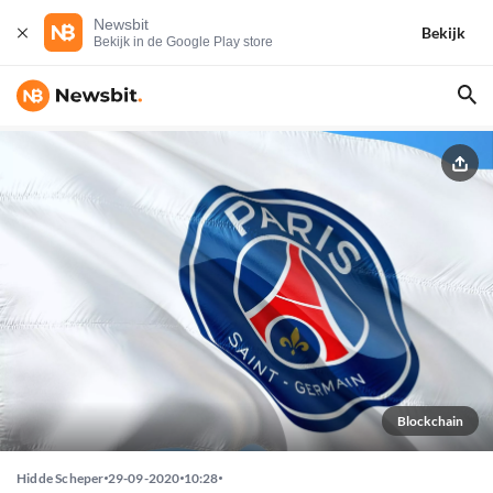
Newsbit
Bekijk
Bekijk in de Google Play store
Blockchain
Hidde Scheper
29-09-2020
10:28