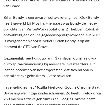
van Brave.
Brian Bondy is een ervaren software-engineer. Ook Bondy
heeft gewerkt bij Mozilla. Hiernaast was Bondy de mede-
oprichter van VisionWorks Solutions. Zij hebben Robobak
ontwikkeld, een online gegevensopslagprovider die in 2011
is overgenomen door KineticD. Brian Bondy is op dit
moment de CTO van Brave.
Gezamenlijk heeft dit duo ruim $7 miljoen opgehaald via
durfkapitaalfinanciering bij meerdere investeerders. Dit
laat de potentie van het project zien, dat zich nu ook in
aantal actieve gebruikers lijkt te bewijzen.
In vergelijking met Mozilla Firefox of Google Chrome staat
Brave nog wel in zijn kinderschoenen. Zo heeft Firefox circa
250 miljoen actieve gebruikers en Google Chrome heeft
naar verluidt zelfs 1 miljard actieve gebruikers.