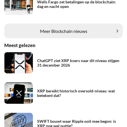
Wells Fargo zet betalingen op de blockchain:
dag en nacht open
Meer Blockchain nieuws
Meest gelezen
ChatGPT ziet XRP koers naar dit niveau stijgen
31 december 2026
XRP bereikt historisch oversold-niveau: wat
betekent dat?
SWIFT bouwt waar Ripple ooit mee begon: is
XRP nog wel nuttig?