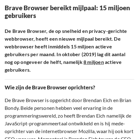
Brave Browser bereikt mijlpaal: 15 miljoen
gebruikers
De Brave Browser, de op snelheid en privacy-gerichte
webbrowser, heeft een nieuwe mijlpaal bereikt. De
webbrowser heeft inmiddels 15 miljoen actieve
gebruikers per maand. In oktober (2019) lag dit aantal
nog op ongeveer de helft, namelijk
8 miljoen
actieve
gebruikers.
Wie zijn de Brave Browser oprichters?
De Brave Browser is opgericht door Brendan Eich en Brian
Bondy. Beide personen hebben veel ervaring in de
programmeringswereld, zo heeft Brendan Eich namelijk de
JavaScript-programmeertaal ontwikkeld en is hij mede-
oprichter van de internetbrowser Mozilla, waar hij ook kort
CEO voor was. Momenteel is Brendan Eich tevens de CEO