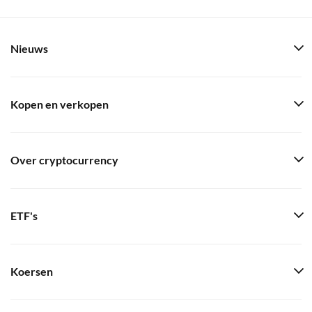
Nieuws
Kopen en verkopen
Over cryptocurrency
ETF's
Koersen