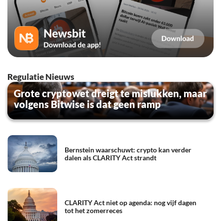
Regulatie Nieuws
Grote cryptowet dreigt te mislukken, maar
volgens Bitwise is dat geen ramp
Bernstein waarschuwt: crypto kan verder
dalen als CLARITY Act strandt
CLARITY Act niet op agenda: nog vijf dagen
tot het zomerreces