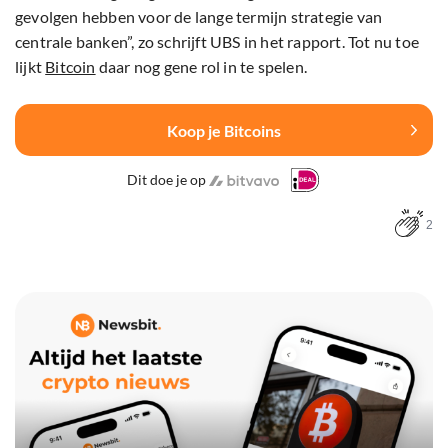
gevolgen hebben voor de lange termijn strategie van
centrale banken”, zo schrijft UBS in het rapport. Tot nu toe
lijkt
Bitcoin
daar nog gene rol in te spelen.
Koop je Bitcoins
Dit doe je op
2