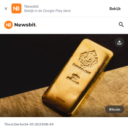
Newsbit
Bekijk
Bekijk in de Google Play store
Bitcoin
Thom Derks
26-05-2023
08:45