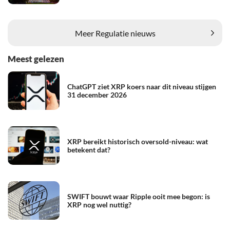
Meer Regulatie nieuws
Meest gelezen
ChatGPT ziet XRP koers naar dit niveau stijgen
31 december 2026
XRP bereikt historisch oversold-niveau: wat
betekent dat?
SWIFT bouwt waar Ripple ooit mee begon: is
XRP nog wel nuttig?