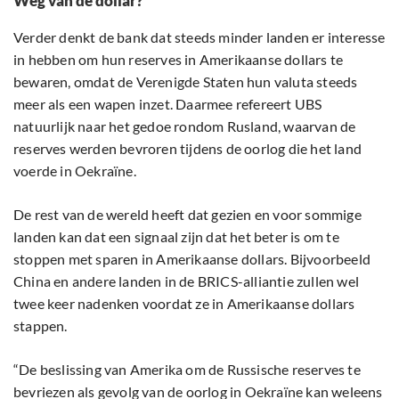
Weg van de dollar?
Verder denkt de bank dat steeds minder landen er interesse
in hebben om hun reserves in Amerikaanse dollars te
bewaren, omdat de Verenigde Staten hun valuta steeds
meer als een wapen inzet. Daarmee refereert UBS
natuurlijk naar het gedoe rondom Rusland, waarvan de
reserves werden bevroren tijdens de oorlog die het land
voerde in Oekraïne.
De rest van de wereld heeft dat gezien en voor sommige
landen kan dat een signaal zijn dat het beter is om te
stoppen met sparen in Amerikaanse dollars. Bijvoorbeeld
China en andere landen in de BRICS-alliantie zullen wel
twee keer nadenken voordat ze in Amerikaanse dollars
stappen.
“De beslissing van Amerika om de Russische reserves te
bevriezen als gevolg van de oorlog in Oekraïne kan weleens