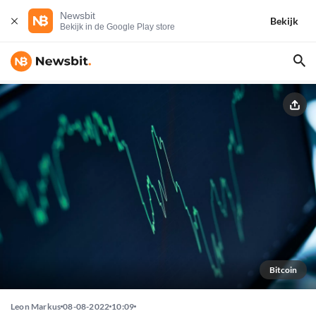
Newsbit
Bekijk
Bekijk in de Google Play store
Bitcoin
Leon Markus
08-08-2022
10:09