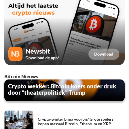
Bitcoin Nieuws
Crypto wekker: Bitcoin koers onder druk
door “theaterpolitiek” Trump
Crypto-winter bijna voorbij? Grote spelers
kopen massaal Bitcoin, Ethereum en XRP