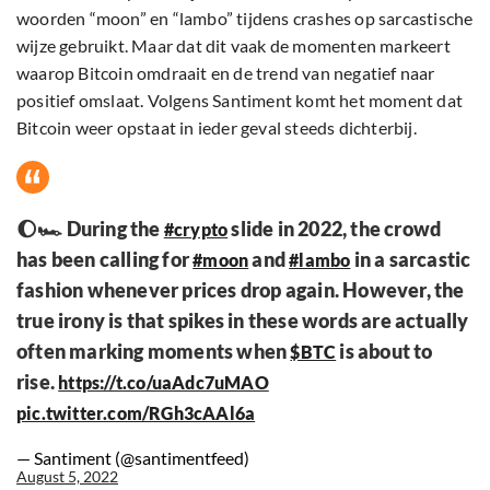
woorden “moon” en “lambo” tijdens crashes op sarcastische
wijze gebruikt. Maar dat dit vaak de momenten markeert
waarop Bitcoin omdraait en de trend van negatief naar
positief omslaat. Volgens Santiment komt het moment dat
Bitcoin weer opstaat in ieder geval steeds dichterbij.
🌔🏎️ During the
slide in 2022, the crowd
#crypto
has been calling for
and
in a sarcastic
#moon
#lambo
fashion whenever prices drop again. However, the
true irony is that spikes in these words are actually
often marking moments when
is about to
$BTC
rise.
https://t.co/uaAdc7uMAO
pic.twitter.com/RGh3cAAl6a
— Santiment (@santimentfeed)
August 5, 2022