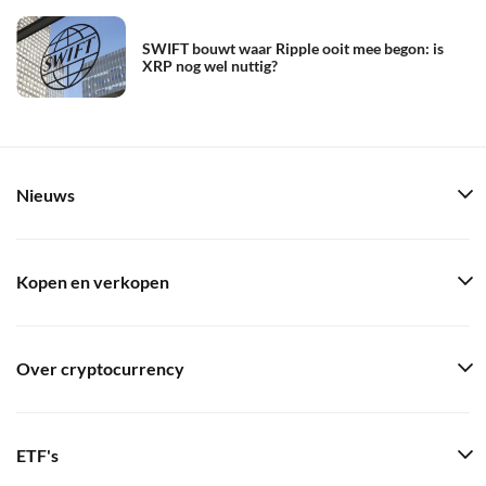
SWIFT bouwt waar Ripple ooit mee begon: is
XRP nog wel nuttig?
Nieuws
Kopen en verkopen
Over cryptocurrency
ETF's