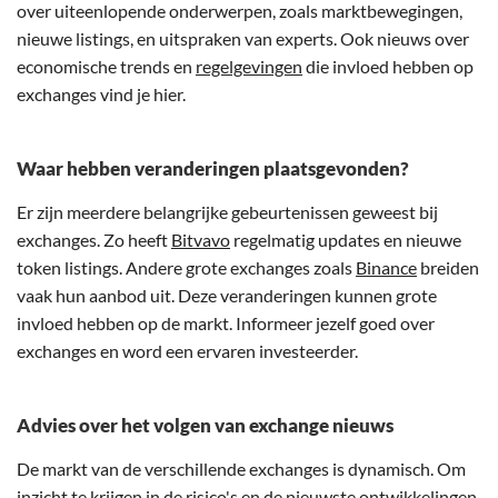
over uiteenlopende onderwerpen, zoals marktbewegingen,
nieuwe listings, en uitspraken van experts. Ook nieuws over
economische trends en
regelgevingen
die invloed hebben op
exchanges vind je hier.
Waar hebben veranderingen plaatsgevonden?
Er zijn meerdere belangrijke gebeurtenissen geweest bij
exchanges. Zo heeft
Bitvavo
regelmatig updates en nieuwe
token listings. Andere grote exchanges zoals
Binance
breiden
vaak hun aanbod uit. Deze veranderingen kunnen grote
invloed hebben op de markt. Informeer jezelf goed over
exchanges en word een ervaren investeerder.
Advies over het volgen van exchange nieuws
De markt van de verschillende exchanges is dynamisch. Om
inzicht te krijgen in de risico's en de nieuwste ontwikkelingen,