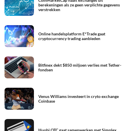
CoinMarketCap haalt exchanges uit
berekeningen als ze geen verplichte gegevens
verstrekken
Online handelsplatform E*Trade gaat
cryptocurrency trading aanbieden
Bitfinex dekt $850 miljoen verlies met Tether-
fondsen
Venus Williams investeert in cryto exchange
Coinbase
Huobi OTC gaat samenwerken met Simplex