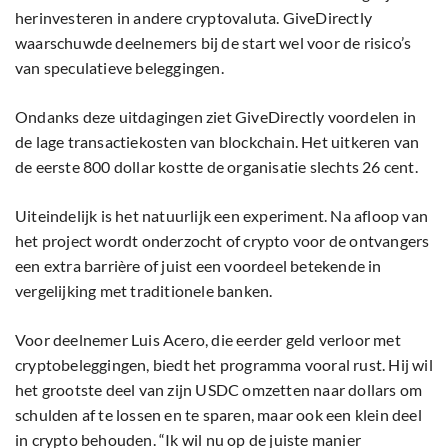
herinvesteren in andere cryptovaluta. GiveDirectly
waarschuwde deelnemers bij de start wel voor de risico’s
van speculatieve beleggingen.
Ondanks deze uitdagingen ziet GiveDirectly voordelen in
de lage transactiekosten van blockchain. Het uitkeren van
de eerste 800 dollar kostte de organisatie slechts 26 cent.
Uiteindelijk is het natuurlijk een experiment. Na afloop van
het project wordt onderzocht of crypto voor de ontvangers
een extra barrière of juist een voordeel betekende in
vergelijking met traditionele banken.
Voor deelnemer Luis Acero, die eerder geld verloor met
cryptobeleggingen, biedt het programma vooral rust. Hij wil
het grootste deel van zijn USDC omzetten naar dollars om
schulden af te lossen en te sparen, maar ook een klein deel
in crypto behouden. “Ik wil nu op de juiste manier