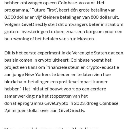
hebben ontvangen op een Coinbase-account. Het
programma, “Future First”, keert één grote betaling van
8.000 dollar en vijf kleinere betalingen van 800 dollar uit.
Volgens GiveDirectly stelt dit ontvangers beter in staat om
grotere investeringen te doen, zoals een borgsom voor een
huurwoning of het betalen van studiekosten.
Dit is het eerste experiment in de Verenigde Staten dat een
basisinkomen in crypto uitkeert.
Coinbase
noemt het
project een kans om “financiële steun en crypto-educatie
aan jonge New Yorkers te bieden en te laten zien hoe
blockchain-betalingen een positieve impact kunnen
hebben.” Het initiatief bouwt voort op een eerdere
samenwerking: na het stopzetten van het
donatieprogramma GiveCrypto in 2023, droeg Coinbase
2,6 miljoen dollar over aan GiveDirectly.