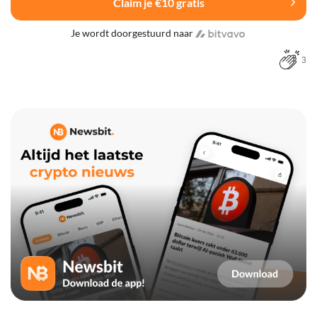
Claim je €10 gratis
Je wordt doorgestuurd naar
3