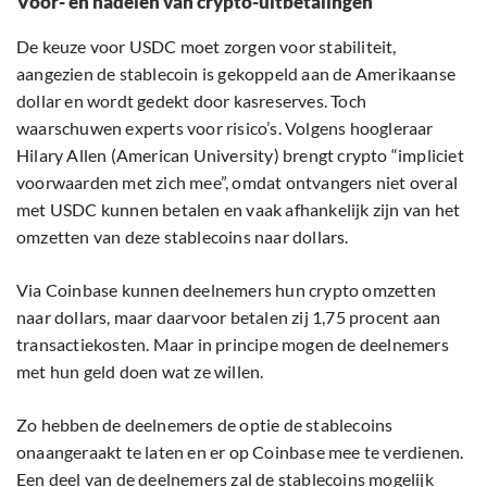
Voor- en nadelen van crypto-uitbetalingen
De keuze voor USDC moet zorgen voor stabiliteit,
aangezien de stablecoin is gekoppeld aan de Amerikaanse
dollar en wordt gedekt door kasreserves. Toch
waarschuwen experts voor risico’s. Volgens hoogleraar
Hilary Allen (American University) brengt crypto “impliciet
voorwaarden met zich mee”, omdat ontvangers niet overal
met USDC kunnen betalen en vaak afhankelijk zijn van het
omzetten van deze stablecoins naar dollars.
Via Coinbase kunnen deelnemers hun crypto omzetten
naar dollars, maar daarvoor betalen zij 1,75 procent aan
transactiekosten. Maar in principe mogen de deelnemers
met hun geld doen wat ze willen.
Zo hebben de deelnemers de optie de stablecoins
onaangeraakt te laten en er op Coinbase mee te verdienen.
Een deel van de deelnemers zal de stablecoins mogelijk