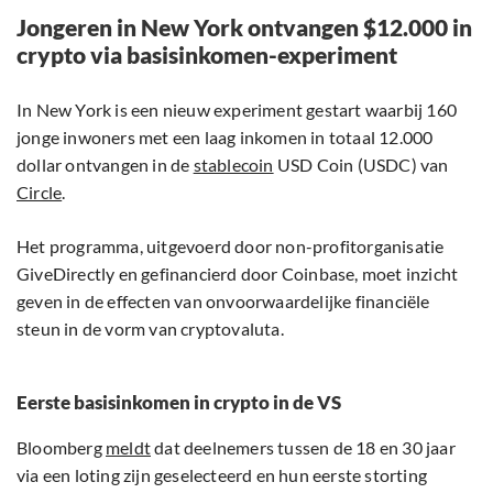
Jongeren in New York ontvangen $12.000 in
crypto via basisinkomen-­experiment
In New York is een nieuw experiment gestart waarbij 160
jonge inwoners met een laag inkomen in totaal 12.000
dollar ontvangen in de
stablecoin
USD Coin (USDC) van
Circle
.
Het programma, uitgevoerd door non-profitorganisatie
GiveDirectly en gefinancierd door Coinbase, moet inzicht
geven in de effecten van onvoorwaardelijke financiële
steun in de vorm van cryptovaluta.
Eerste basisinkomen in crypto in de VS
Bloomberg
meldt
dat deelnemers tussen de 18 en 30 jaar
via een loting zijn geselecteerd en hun eerste storting