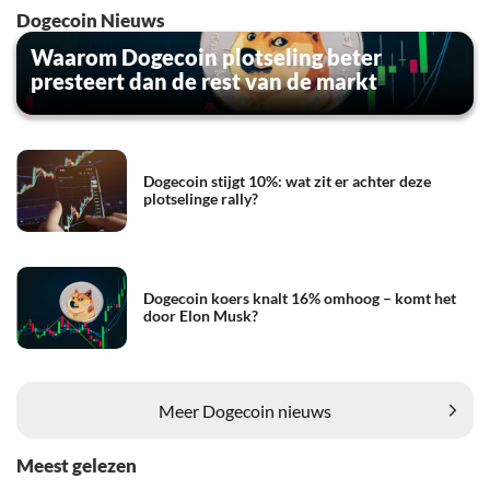
Dogecoin Nieuws
Waarom Dogecoin plotseling beter
presteert dan de rest van de markt
Dogecoin stijgt 10%: wat zit er achter deze
plotselinge rally?
Dogecoin koers knalt 16% omhoog – komt het
door Elon Musk?
Meer Dogecoin nieuws
Meest gelezen