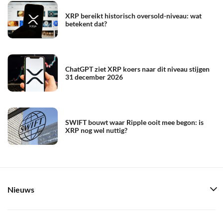
XRP bereikt historisch oversold-niveau: wat
betekent dat?
ChatGPT ziet XRP koers naar dit niveau stijgen
31 december 2026
SWIFT bouwt waar Ripple ooit mee begon: is
XRP nog wel nuttig?
Nieuws