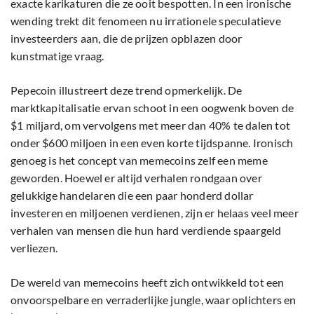
exacte karikaturen die ze ooit bespotten. In een ironische
wending trekt dit fenomeen nu irrationele speculatieve
investeerders aan, die de prijzen opblazen door
kunstmatige vraag.
Pepecoin illustreert deze trend opmerkelijk. De
marktkapitalisatie ervan schoot in een oogwenk boven de
$1 miljard, om vervolgens met meer dan 40% te dalen tot
onder $600 miljoen in een even korte tijdspanne. Ironisch
genoeg is het concept van memecoins zelf een meme
geworden. Hoewel er altijd verhalen rondgaan over
gelukkige handelaren die een paar honderd dollar
investeren en miljoenen verdienen, zijn er helaas veel meer
verhalen van mensen die hun hard verdiende spaargeld
verliezen.
De wereld van memecoins heeft zich ontwikkeld tot een
onvoorspelbare en verraderlijke jungle, waar oplichters en