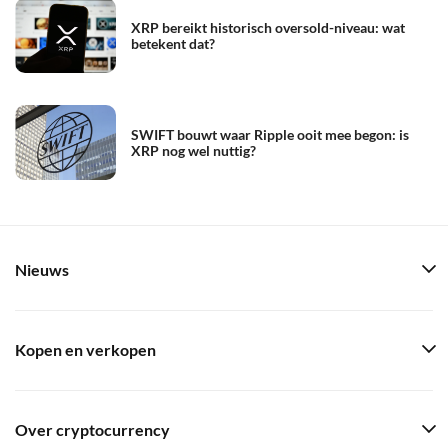
XRP bereikt historisch oversold-niveau: wat
betekent dat?
SWIFT bouwt waar Ripple ooit mee begon: is
XRP nog wel nuttig?
Nieuws
Kopen en verkopen
Over cryptocurrency