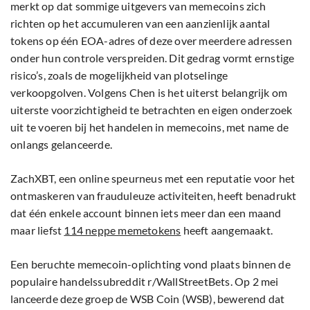
merkt op dat sommige uitgevers van memecoins zich
richten op het accumuleren van een aanzienlijk aantal
tokens op één EOA-adres of deze over meerdere adressen
onder hun controle verspreiden. Dit gedrag vormt ernstige
risico’s, zoals de mogelijkheid van plotselinge
verkoopgolven. Volgens Chen is het uiterst belangrijk om
uiterste voorzichtigheid te betrachten en eigen onderzoek
uit te voeren bij het handelen in memecoins, met name de
onlangs gelanceerde.
ZachXBT, een online speurneus met een reputatie voor het
ontmaskeren van frauduleuze activiteiten, heeft benadrukt
dat één enkele account binnen iets meer dan een maand
maar liefst
114 neppe memetokens
heeft aangemaakt.
Een beruchte memecoin-oplichting vond plaats binnen de
populaire handelssubreddit r/WallStreetBets. Op 2 mei
lanceerde deze groep de WSB Coin (WSB), bewerend dat