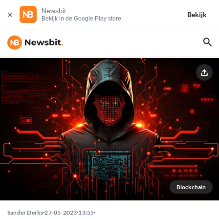
Newsbit
Bekijk
Bekijk in de Google Play store
Blockchain
Sander Derks
27-05-2023
13:55