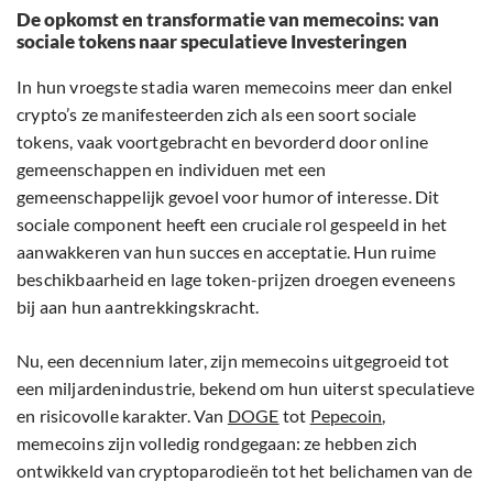
De opkomst en transformatie van memecoins: van
sociale tokens naar speculatieve Investeringen
In hun vroegste stadia waren memecoins meer dan enkel
crypto’s ze manifesteerden zich als een soort sociale
tokens, vaak voortgebracht en bevorderd door online
gemeenschappen en individuen met een
gemeenschappelijk gevoel voor humor of interesse. Dit
sociale component heeft een cruciale rol gespeeld in het
aanwakkeren van hun succes en acceptatie. Hun ruime
beschikbaarheid en lage token-prijzen droegen eveneens
bij aan hun aantrekkingskracht.
Nu, een decennium later, zijn memecoins uitgegroeid tot
een miljardenindustrie, bekend om hun uiterst speculatieve
en risicovolle karakter. Van
DOGE
tot
Pepecoin
,
memecoins zijn volledig rondgegaan: ze hebben zich
ontwikkeld van cryptoparodieën tot het belichamen van de