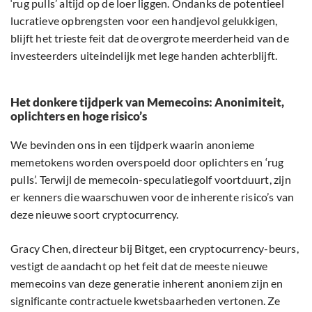
‘rug pulls’ altijd op de loer liggen. Ondanks de potentieel
lucratieve opbrengsten voor een handjevol gelukkigen,
blijft het trieste feit dat de overgrote meerderheid van de
investeerders uiteindelijk met lege handen achterblijft.
Het donkere tijdperk van Memecoins: Anonimiteit,
oplichters en hoge risico’s
We bevinden ons in een tijdperk waarin anonieme
memetokens worden overspoeld door oplichters en ‘rug
pulls’. Terwijl de memecoin-speculatiegolf voortduurt, zijn
er kenners die waarschuwen voor de inherente risico’s van
deze nieuwe soort cryptocurrency.
Gracy Chen, directeur bij Bitget, een cryptocurrency-beurs,
vestigt de aandacht op het feit dat de meeste nieuwe
memecoins van deze generatie inherent anoniem zijn en
significante contractuele kwetsbaarheden vertonen. Ze