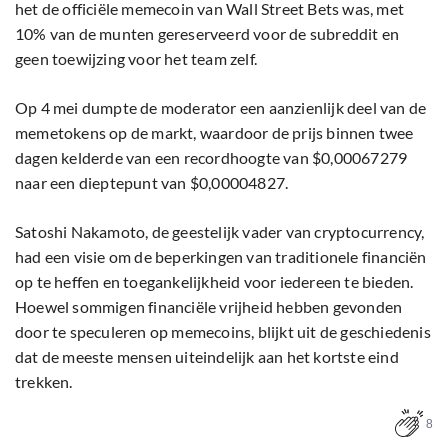
het de officiële memecoin van Wall Street Bets was, met
10% van de munten gereserveerd voor de subreddit en
geen toewijzing voor het team zelf.
Op 4 mei dumpte de moderator een aanzienlijk deel van de
memetokens op de markt, waardoor de prijs binnen twee
dagen kelderde van een recordhoogte van $0,00067279
naar een dieptepunt van $0,00004827.
Satoshi Nakamoto, de geestelijk vader van cryptocurrency,
had een visie om de beperkingen van traditionele financiën
op te heffen en toegankelijkheid voor iedereen te bieden.
Hoewel sommigen financiële vrijheid hebben gevonden
door te speculeren op memecoins, blijkt uit de geschiedenis
dat de meeste mensen uiteindelijk aan het kortste eind
trekken.
8