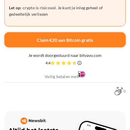
Let op:
crypto is risicovol. Je kunt je inleg geheel of
gedeeltelijk verliezen
Claim €20 aan Bitcoin gratis
Je wordt doorgestuurd naar bitvavo.com
4,6
Veilig betalen met
0