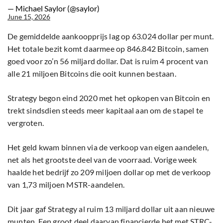
— Michael Saylor (@saylor)
June 15, 2026
De gemiddelde aankoopprijs lag op 63.024 dollar per munt.
Het totale bezit komt daarmee op 846.842 Bitcoin, samen
goed voor zo’n 56 miljard dollar. Dat is ruim 4 procent van
alle 21 miljoen Bitcoins die ooit kunnen bestaan.
Strategy begon eind 2020 met het opkopen van Bitcoin en
trekt sindsdien steeds meer kapitaal aan om de stapel te
vergroten.
Het geld kwam binnen via de verkoop van eigen aandelen,
net als het grootste deel van de voorraad. Vorige week
haalde het bedrijf zo 209 miljoen dollar op met de verkoop
van 1,73 miljoen MSTR-aandelen.
Dit jaar gaf Strategy al ruim 13 miljard dollar uit aan nieuwe
munten. Een groot deel daarvan financierde het met STRC-