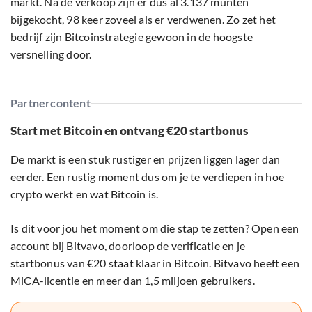
markt. Na de verkoop zijn er dus al 3.137 munten
bijgekocht, 98 keer zoveel als er verdwenen. Zo zet het
bedrijf zijn Bitcoinstrategie gewoon in de hoogste
versnelling door.
Partnercontent
Start met Bitcoin en ontvang €20 startbonus
De markt is een stuk rustiger en prijzen liggen lager dan
eerder. Een rustig moment dus om je te verdiepen in hoe
crypto werkt en wat Bitcoin is.
Is dit voor jou het moment om die stap te zetten? Open een
account bij Bitvavo, doorloop de verificatie en je
startbonus van €20 staat klaar in Bitcoin. Bitvavo heeft een
MiCA-licentie en meer dan 1,5 miljoen gebruikers.