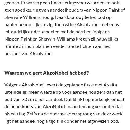
gedaan. Er waren geen financieringsvoorwaarden en ook
geen goedkeuring van aandeelhouders van Nippon Paint of
Sherwin-Williams nodig. Daardoor oogde het bod op
papier behoorlijk stevig. Toch wilde AkzoNobel niet eens
inhoudelijk onderhandelen met de partijen. Volgens
Nippon Paint en Sherwin-Williams kregen zij nauwelijks
ruimte om hun plannen verder toe te lichten aan het
bestuur van AkzoNobel.
Waarom weigert AkzoNobel het bod?
Volgens AkzoNobel levert de geplande fusie met Axalta
uiteindelijk meer waarde op voor aandeelhouders dan het
bod van 73 euro per aandeel. Dat klinkt opmerkelijk, omdat
de beurskoers van AkzoNobel maandenlang ver onder dat
niveau lag. Zelfs na de enorme koerssprong van deze week
ligt het aandeel nog altijd flink onder het afgewezen bod.