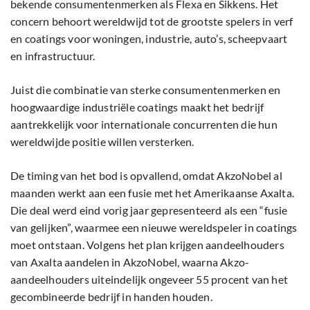
bekende consumentenmerken als Flexa en Sikkens. Het
concern behoort wereldwijd tot de grootste spelers in verf
en coatings voor woningen, industrie, auto’s, scheepvaart
en infrastructuur.
Juist die combinatie van sterke consumentenmerken en
hoogwaardige industriële coatings maakt het bedrijf
aantrekkelijk voor internationale concurrenten die hun
wereldwijde positie willen versterken.
De timing van het bod is opvallend, omdat AkzoNobel al
maanden werkt aan een fusie met het Amerikaanse Axalta.
Die deal werd eind vorig jaar gepresenteerd als een “fusie
van gelijken”, waarmee een nieuwe wereldspeler in coatings
moet ontstaan. Volgens het plan krijgen aandeelhouders
van Axalta aandelen in AkzoNobel, waarna Akzo-
aandeelhouders uiteindelijk ongeveer 55 procent van het
gecombineerde bedrijf in handen houden.