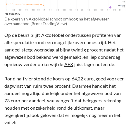
De koers van AkzoNobel schoot omhoog na het afgewezen
overnamebod (Bron: TradingView)
Op de beurs blijft AkzoNobel ondertussen profiteren van
alle speculatie rond een mogelijke overnamestrijd. Het
aandeel steeg woensdag al bijna twintig procent nadat het
afgewezen bod bekend werd gemaakt, en liep donderdag
opnieuw verder op terwijl de
AEX
juist lager noteerde.
Rond half vier stond de koers op 64,22 euro, goed voor een
dagwinst van ruim twee procent. Daarmee handelt het
aandeel nog altijd duidelijk onder het afgewezen bod van
73 euro per aandeel, wat aangeeft dat beleggers rekening
houden met onzekerheid rond de uitkomst, maar
tegelijkertijd ook geloven dat er mogelijk nog meer in het
vat zit.