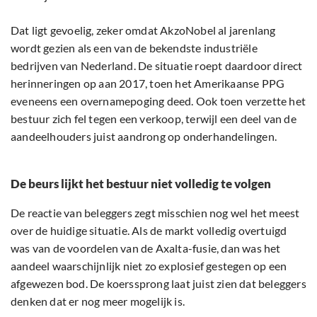
Dat ligt gevoelig, zeker omdat AkzoNobel al jarenlang
wordt gezien als een van de bekendste industriële
bedrijven van Nederland. De situatie roept daardoor direct
herinneringen op aan 2017, toen het Amerikaanse PPG
eveneens een overnamepoging deed. Ook toen verzette het
bestuur zich fel tegen een verkoop, terwijl een deel van de
aandeelhouders juist aandrong op onderhandelingen.
De beurs lijkt het bestuur niet volledig te volgen
De reactie van beleggers zegt misschien nog wel het meest
over de huidige situatie. Als de markt volledig overtuigd
was van de voordelen van de Axalta-fusie, dan was het
aandeel waarschijnlijk niet zo explosief gestegen op een
afgewezen bod. De koerssprong laat juist zien dat beleggers
denken dat er nog meer mogelijk is.