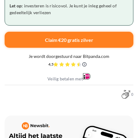
Let op:
investeren is risicovol. Je kunt je inleg geheel of
gedeeltelijk verliezen
Claim €20 gratis zilver
Je wordt doorgestuurd naar Bitpanda.com
4,5
Veilig betalen met
0