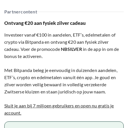
Partnercontent
Ontvang €20 aan fysiek zilver cadeau
Investeer vanaf €100 in aandelen, ETF’s, edelmetalen of
crypto via Bitpanda en ontvang €20 aan fysiek zilver
cadeau. Voer de promocode
NBSILVER
in de app in om de
bonus te activeren.
Met Bitpanda beleg je eenvoudig in duizenden aandelen,
ETF’s, crypto en edelmetalen vanuit één app. Je goud en
zilver worden veilig bewaard in volledig verzekerde
Zwitserse kluizen en staan juridisch op jouw naam.
Sluit je aan bij 7 miljoen gebruikers en open nu gratis je
account.