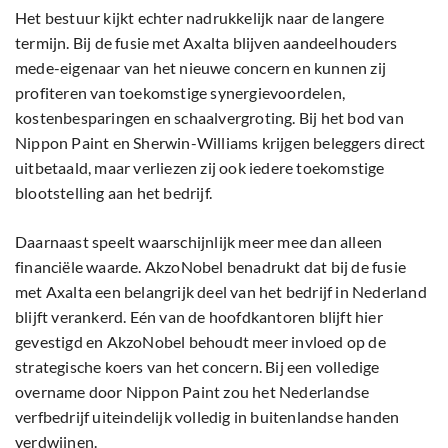
Het bestuur kijkt echter nadrukkelijk naar de langere
termijn. Bij de fusie met Axalta blijven aandeelhouders
mede-eigenaar van het nieuwe concern en kunnen zij
profiteren van toekomstige synergievoordelen,
kostenbesparingen en schaalvergroting. Bij het bod van
Nippon Paint en Sherwin-Williams krijgen beleggers direct
uitbetaald, maar verliezen zij ook iedere toekomstige
blootstelling aan het bedrijf.
Daarnaast speelt waarschijnlijk meer mee dan alleen
financiële waarde. AkzoNobel benadrukt dat bij de fusie
met Axalta een belangrijk deel van het bedrijf in Nederland
blijft verankerd. Eén van de hoofdkantoren blijft hier
gevestigd en AkzoNobel behoudt meer invloed op de
strategische koers van het concern. Bij een volledige
overname door Nippon Paint zou het Nederlandse
verfbedrijf uiteindelijk volledig in buitenlandse handen
verdwijnen.