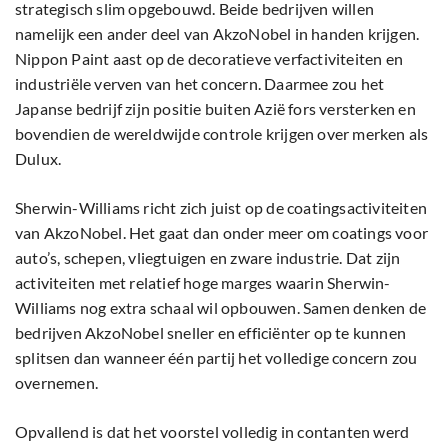
strategisch slim opgebouwd. Beide bedrijven willen
namelijk een ander deel van AkzoNobel in handen krijgen.
Nippon Paint aast op de decoratieve verfactiviteiten en
industriële verven van het concern. Daarmee zou het
Japanse bedrijf zijn positie buiten Azië fors versterken en
bovendien de wereldwijde controle krijgen over merken als
Dulux.
Sherwin-Williams richt zich juist op de coatingsactiviteiten
van AkzoNobel. Het gaat dan onder meer om coatings voor
auto’s, schepen, vliegtuigen en zware industrie. Dat zijn
activiteiten met relatief hoge marges waarin Sherwin-
Williams nog extra schaal wil opbouwen. Samen denken de
bedrijven AkzoNobel sneller en efficiënter op te kunnen
splitsen dan wanneer één partij het volledige concern zou
overnemen.
Opvallend is dat het voorstel volledig in contanten werd