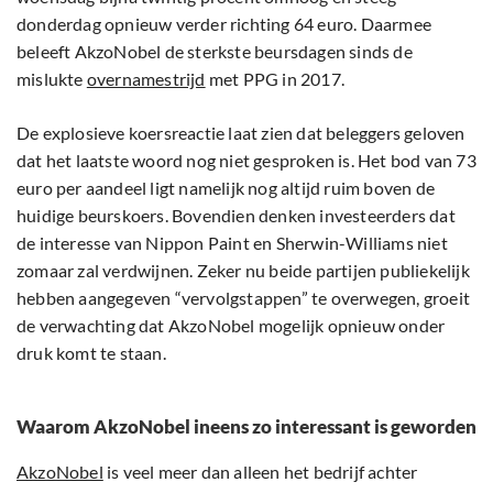
donderdag opnieuw verder richting 64 euro. Daarmee
beleeft AkzoNobel de sterkste beursdagen sinds de
mislukte
overnamestrijd
met PPG in 2017.
De explosieve koersreactie laat zien dat beleggers geloven
dat het laatste woord nog niet gesproken is. Het bod van 73
euro per aandeel ligt namelijk nog altijd ruim boven de
huidige beurskoers. Bovendien denken investeerders dat
de interesse van Nippon Paint en Sherwin-Williams niet
zomaar zal verdwijnen. Zeker nu beide partijen publiekelijk
hebben aangegeven “vervolgstappen” te overwegen, groeit
de verwachting dat AkzoNobel mogelijk opnieuw onder
druk komt te staan.
Waarom AkzoNobel ineens zo interessant is geworden
AkzoNobel
is veel meer dan alleen het bedrijf achter