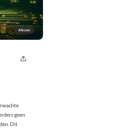
Altcoin
erwachte
eerders geen
den. Dit