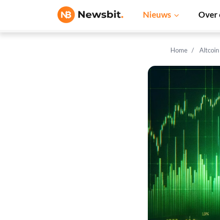
Nieuws
Over 
Home
Altcoi