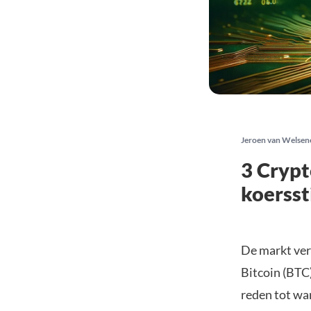
Jeroen van Welsen
3 Crypt
koersst
De markt ver
Bitcoin (BTC
reden tot wa