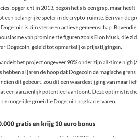
ies, opgericht in 2013, begon het als een grap, maar heeft 
t een belangrijke speler in de crypto-ruimte. Een van de g
 Dogecoin is zijn sterke en actieve gemeenschap. Bovendie
housiasme van prominente figuren zoals Elon Musk, die zic
er Dogecoin, geleid tot opmerkelijke prijsstijgingen.
ndelt het project ongeveer 90% onder zijn all-time high (
s hebben al jaren de hoop dat Dogecoin de magische grens 
ndien dit gebeurt, zou dit een waardestijging van maar lie
at een aanzienlijk potentieel aantoont. Deze optimistische
 de mogelijke groei die Dogecoin nog kan ervaren.
.000 gratis en krijg 10 euro bonus