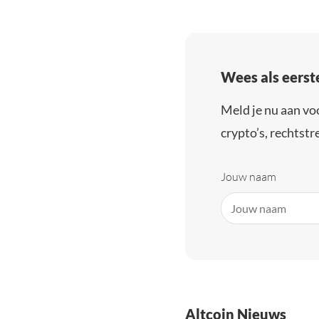
Wees als eerst
Meld je nu aan vo
crypto’s, rechtstre
Jouw naam
Altcoin Nieuws