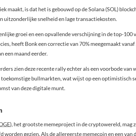
ek maakt, is dat het is gebouwd op de Solana (SOL) blockc
n uitzonderlijke snelheid en lage transactiekosten.
nlijke groei en een opvallende verschijning in de top-100 
cies, heeft Bonk een correctie van 70% meegemaakt vanaf z
an een maand eerder.
rders zien deze recente rally echter als een voorbode van 
in toekomstige bullmarkten, wat wijst op een optimistisch 
omst van deze digitale munt.
n
OGE
), het grootste memeproject in de cryptowereld, mag z
fd worden gezien. Als de allereerste memecoin en een van 