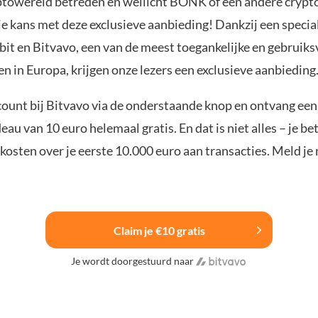
yptowereld betreden en wellicht BONK of een andere crypt
je kans met deze exclusieve aanbieding! Dankzij een specia
it en Bitvavo, een van de meest toegankelijke en gebruiks
n in Europa, krijgen onze lezers een exclusieve aanbieding
ount bij Bitvavo via de onderstaande knop en ontvang een
u van 10 euro helemaal gratis. En dat is niet alles – je be
osten over je eerste 10.000 euro aan transacties. Meld je 
Claim je €10 gratis
Je wordt doorgestuurd naar