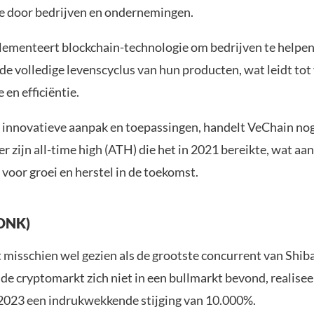
e door bedrijven en ondernemingen.
ementeert blockchain-technologie om bedrijven te helpen 
de volledige levenscyclus van hun producten, wat leidt tot
 en efficiëntie.
 innovatieve aanpak en toepassingen, handelt VeChain no
 zijn all-time high (ATH) die het in 2021 bereikte, wat aan
 voor groei en herstel in de toekomst.
BONK)
isschien wel gezien als de grootste concurrent van Shiba
de cryptomarkt zich niet in een bullmarkt bevond, realisee
 2023 een indrukwekkende stijging van 10.000%.