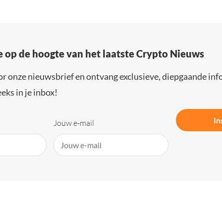
e op de hoogte van het laatste Crypto Nieuws
or onze nieuwsbrief en ontvang exclusieve, diepgaande inf
eks in je inbox!
In
Jouw e-mail