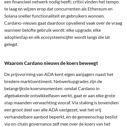
een financieel netwerk nodig heeft; critici vinden het tempo
te laag en wijzen erop dat concurrenten als Ethereum en
Solana sneller functionaliteit en gebruikers wonnen.
Cardano-nieuws gaat daardoor opvallend vaak over de vraag
wanneer belofte gebruik wordt: elke upgrade, elke
adoptiestap en elk ecosysteemcijfer wordt langs die lat
gelegd.
Waarom Cardano nieuws de koers beweegt
De prijsvorming van ADA kent eigen aanjagers naast het
bredere marktsentiment. Netwerkupgrades zijn de
belangrijkste koersmomenten: omdat Cardano in
afgebakende ontwikkelfasen werkt, gaat er aan elke grote
stap maanden verwachting vooraf. Via staking is bovendien
een groot deel van alle ADA vastgezet, wat het vrij
verhandelbare aanbod beperkt, en de gemeenschap beslist
via on-chain governance zelf mee over de koers van het