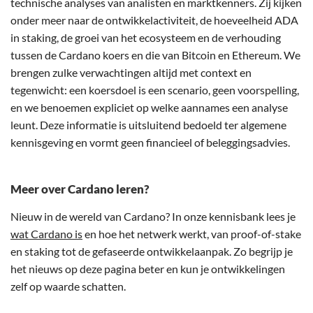
technische analyses van analisten en marktkenners. Zij kijken
onder meer naar de ontwikkelactiviteit, de hoeveelheid ADA
in staking, de groei van het ecosysteem en de verhouding
tussen de Cardano koers en die van Bitcoin en Ethereum. We
brengen zulke verwachtingen altijd met context en
tegenwicht: een koersdoel is een scenario, geen voorspelling,
en we benoemen expliciet op welke aannames een analyse
leunt. Deze informatie is uitsluitend bedoeld ter algemene
kennisgeving en vormt geen financieel of beleggingsadvies.
Meer over Cardano leren?
Nieuw in de wereld van Cardano? In onze kennisbank lees je
wat Cardano is
en hoe het netwerk werkt, van proof-of-stake
en staking tot de gefaseerde ontwikkelaanpak. Zo begrijp je
het nieuws op deze pagina beter en kun je ontwikkelingen
zelf op waarde schatten.