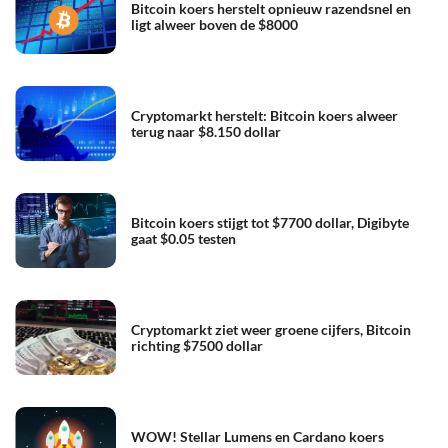
Bitcoin koers herstelt opnieuw razendsnel en
ligt alweer boven de $8000
Cryptomarkt herstelt: Bitcoin koers alweer
terug naar $8.150 dollar
Bitcoin koers stijgt tot $7700 dollar, Digibyte
gaat $0.05 testen
Cryptomarkt ziet weer groene cijfers, Bitcoin
richting $7500 dollar
WOW! Stellar Lumens en Cardano koers