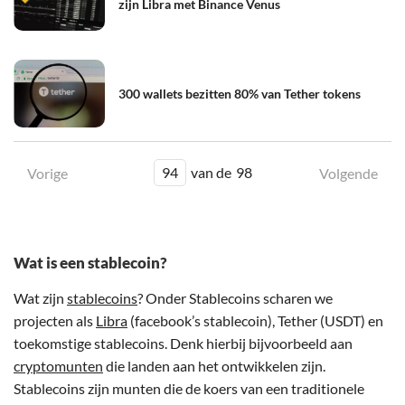
zijn Libra met Binance Venus
300 wallets bezitten 80% van Tether tokens
94
van de
98
Vorige
Volgende
Wat is een stablecoin?
Wat zijn
stablecoins
? Onder Stablecoins scharen we
projecten als
Libra
(facebook’s stablecoin), Tether (USDT) en
toekomstige stablecoins. Denk hierbij bijvoorbeeld aan
cryptomunten
die landen aan het ontwikkelen zijn.
Stablecoins zijn munten die de koers van een traditionele