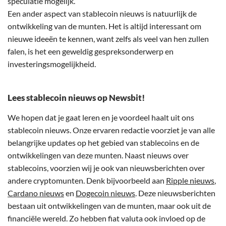
speculatie mogelijk.
Een ander aspect van stablecoin nieuws is natuurlijk de
ontwikkeling van de munten. Het is altijd interessant om
nieuwe ideeën te kennen, want zelfs als veel van hen zullen
falen, is het een geweldig gespreksonderwerp en
investeringsmogelijkheid.
Lees stablecoin nieuws op Newsbit!
We hopen dat je gaat leren en je voordeel haalt uit ons
stablecoin nieuws. Onze ervaren redactie voorziet je van alle
belangrijke updates op het gebied van stablecoins en de
ontwikkelingen van deze munten. Naast nieuws over
stablecoins, voorzien wij je ook van nieuwsberichten over
andere cryptomunten. Denk bijvoorbeeld aan
Ripple nieuws
,
Cardano nieuws
en
Dogecoin nieuws
. Deze nieuwsberichten
bestaan uit ontwikkelingen van de munten, maar ook uit de
financiële wereld. Zo hebben fiat valuta ook invloed op de