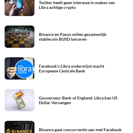
Twitter heeft geen interesse in maken van
Libra achtige crypto
Binance en Paxos willen gezamenlijk
stablecoin BUSD lanceren
Facebook's Libra ondermijnt macht
Europeese Centrale Bank
Gouverneur Bank of England: Libra kan US
Dollar Vervangen
Binance gaat concurrentie aan met Facebook