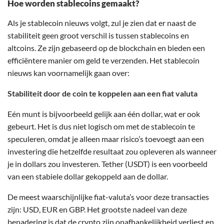
Hoe worden stablecoins gemaakt?
Als je stablecoin nieuws volgt, zul je zien dat er naast de
stabiliteit geen groot verschil is tussen stablecoins en
altcoins. Ze zijn gebaseerd op de blockchain en bieden een
efficiëntere manier om geld te verzenden. Het stablecoin
nieuws kan voornamelijk gaan over:
Stabiliteit door de coin te koppelen aan een fiat valuta
Eén munt is bijvoorbeeld gelijk aan één dollar, wat er ook
gebeurt. Het is dus niet logisch om met de stablecoin te
speculeren, omdat je alleen maar risico’s toevoegt aan een
investering die hetzelfde resultaat zou opleveren als wanneer
je in dollars zou investeren. Tether (USDT) is een voorbeeld
van een stabiele dollar gekoppeld aan de dollar.
De meest waarschijnlijke fiat-valuta’s voor deze transacties
zijn: USD, EUR en GBP. Het grootste nadeel van deze
benadering is dat de crypto zijn onafhankelijkheid verliest en