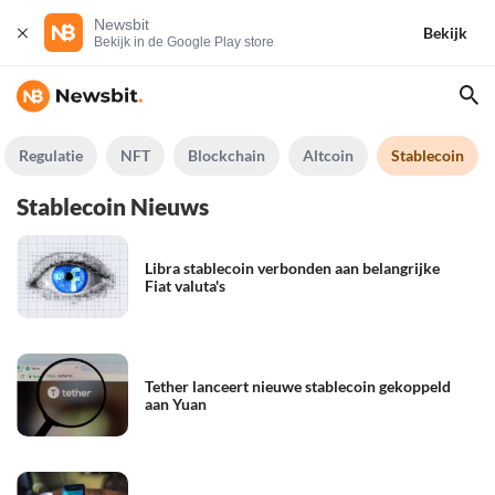
Newsbit
Bekijk
Bekijk in de Google Play store
Regulatie
NFT
Blockchain
Altcoin
Stablecoin
Stablecoin Nieuws
Libra stablecoin verbonden aan belangrijke
Fiat valuta's
Tether lanceert nieuwe stablecoin gekoppeld
aan Yuan