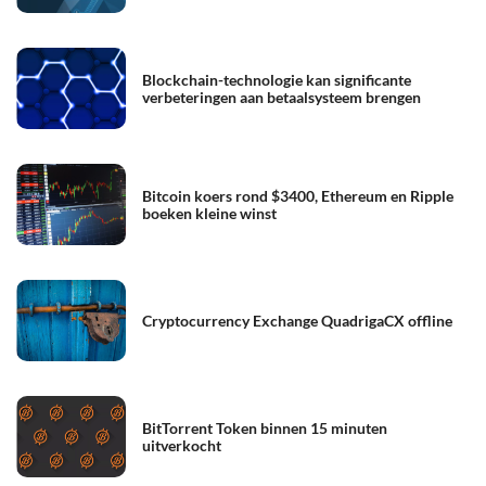
Blockchain-technologie kan significante
verbeteringen aan betaalsysteem brengen
Bitcoin koers rond $3400, Ethereum en Ripple
boeken kleine winst
Cryptocurrency Exchange QuadrigaCX offline
BitTorrent Token binnen 15 minuten
uitverkocht