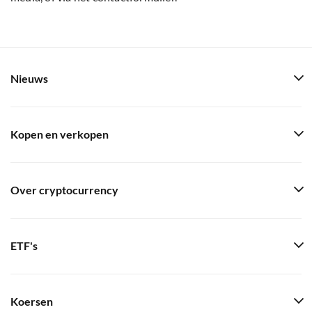
Nieuws
Kopen en verkopen
Over cryptocurrency
ETF's
Koersen