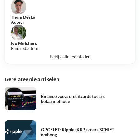
Thom Derks
Auteur
Ivo Melchers
Eindredacteur
Bekijk alle teamleden
Gerelateerde artikelen
Binance voegt creditcards toe als
betaalmethode
OPGELET: Ripple (XRP) koers SCHIET
omhoog