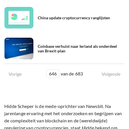
China update cryptocurrency ranglijsten
Coinbase verhuist naar Ierland als onderdeel
van Brexit-plan
646
van de
683
Vorige
Volgende
Hidde Scheper is de mede-oprichter van Newsbit. Na
jarenlange ervaring met het onderzoeken en begrijpen van
de complexiteit van blockchain en de (wereldwijde)
regulering van cryptocurrencies, staat Hidde bekend om