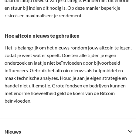
daarom altijd bewust van je strategie. Handel niet uit emotie
en stuur bij indien dit nodig is. Op deze manier beperk je
risico’s en maximaliseer je rendement.
Hoe altcoin nieuws te gebruiken
Het is belangrijk om het nieuws rondom jouw altcoin te lezen,
zodat je weet wat er speelt. Doe ten alle tijden je eigen
onderzoek en laat je niet beïnvloeden door bijvoorbeeld
influencers. Gebruik het altcoin nieuws als hulpmiddel en
maak technische analyses. Houd je aan je eigen strategie en
handel niet uit emotie. Grote fondsen en bedrijven kunnen
met enorme hoeveelheid geld de koers van de Bitcoin
beïnvloeden.
Nieuws