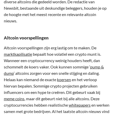
diverse altcoins die gedeeld worden. De redactie van
Newsbit, bestaande uit deskundige beleggers, houden je op
de hoogte met het meest recente en relevante altcoin
nieuws.
Altcoin voorspellingen
Altcoin voorspellingen zijn erg lastig om te maken. De
marktkapilisatie
bepaalt hoe volatiel een crypto munt is.
Wanneer een cryptocurrency weinig houders heeft, dan
schommelt de koers vaker. Ook kunnen sommige ‘
pump &
dump
’ altcoins zorgen voor een snelle stijging en daling.
Helaas kan niemand de exacte
koersen
en het verloop
hiervan bepalen. Sommige crypto projecten gebruiken
influencers om een hype te creëren. Dit gebeurt vaak bij
meme coins
, maar dit gebeurt niet bij alle altcoins. Deze
cryptocurrencies hebben realistische
whitepapers
en werken
samen met grote bedrijven. Al het laatste altcoin nieuws vind