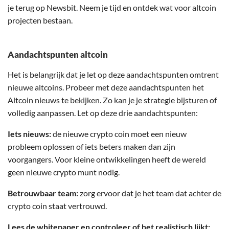
je terug op Newsbit. Neem je tijd en ontdek wat voor altcoin
projecten bestaan.
Aandachtspunten altcoin
Het is belangrijk dat je let op deze aandachtspunten omtrent
nieuwe altcoins. Probeer met deze aandachtspunten het
Altcoin nieuws te bekijken. Zo kan je je strategie bijsturen of
volledig aanpassen. Let op deze drie aandachtspunten:
Iets nieuws:
de nieuwe crypto coin moet een nieuw
probleem oplossen of iets beters maken dan zijn
voorgangers. Voor kleine ontwikkelingen heeft de wereld
geen nieuwe crypto munt nodig.
Betrouwbaar team:
zorg ervoor dat je het team dat achter de
crypto coin staat vertrouwd.
Lees de whitepaper en controleer of het realistisch lijkt: