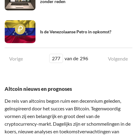
zonder reden
Is de Venezolaanse Petro in opkomst?
277
van de
296
Vorige
Volgende
Altcoin nieuws en prognoses
De reis van altcoins begon ruim een decennium geleden,
geïnspireerd door het succes van Bitcoin. Tegenwoordig
vormen zij een belangrijk en groot deel van de
cryptocurrency-markt. Dagelijks zijn er schommelingen in de
koers, nieuwe analyses en toekomstverwachtingen van