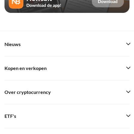
Nieuws
Kopen en verkopen
Over cryptocurrency
ETF's