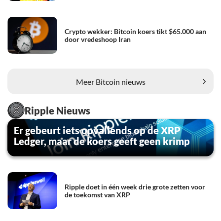
Crypto wekker: Bitcoin koers tikt $65.000 aan
door vredeshoop Iran
Meer Bitcoin nieuws
Ripple Nieuws
Er gebeurt iets opvallends op de XRP
Ledger, maar de koers geeft geen krimp
Ripple doet in één week drie grote zetten voor
de toekomst van XRP