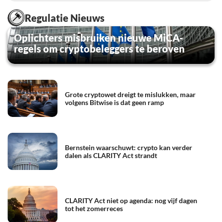
Regulatie Nieuws
Oplichters misbruiken nieuwe MiCA-
regels om cryptobeleggers te beroven
Grote cryptowet dreigt te mislukken, maar
volgens Bitwise is dat geen ramp
Bernstein waarschuwt: crypto kan verder
dalen als CLARITY Act strandt
CLARITY Act niet op agenda: nog vijf dagen
tot het zomerreces