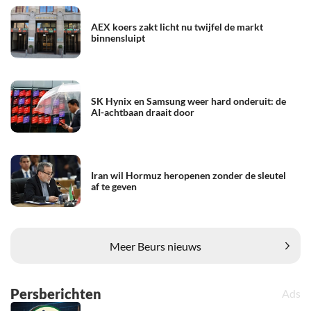
AEX koers zakt licht nu twijfel de markt
binnensluipt
SK Hynix en Samsung weer hard onderuit: de
AI-achtbaan draait door
Iran wil Hormuz heropenen zonder de sleutel
af te geven
Meer Beurs nieuws
Persberichten
Ads