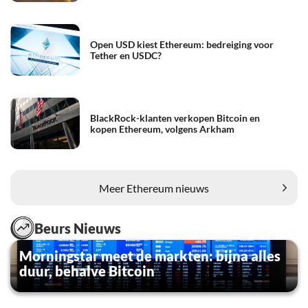
Open USD kiest Ethereum: bedreiging voor
Tether en USDC?
BlackRock-klanten verkopen Bitcoin en
kopen Ethereum, volgens Arkham
Meer Ethereum nieuws
Beurs Nieuws
Morningstar meet de markten: bijna alles
duur, behalve Bitcoin