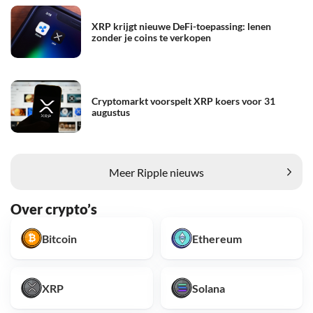
XRP krijgt nieuwe DeFi-toepassing: lenen
zonder je coins te verkopen
Cryptomarkt voorspelt XRP koers voor 31
augustus
Meer Ripple nieuws
Over crypto’s
Bitcoin
Ethereum
XRP
Solana