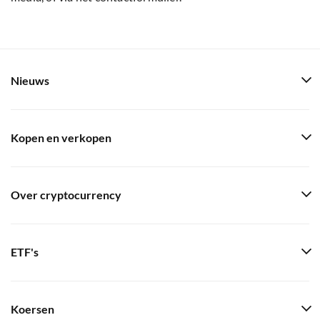
Nieuws
Kopen en verkopen
Over cryptocurrency
ETF's
Koersen