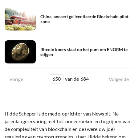
China lanceert gelicentieerde Blockchain pilot
zone
Bitcoin koers staat op het punt om ENORM te
stijgen
650
van de
684
Vorige
Volgende
Hidde Scheper is de mede-oprichter van Newsbit. Na
jarenlange ervaring met het onderzoeken en begrijpen van
de complexiteit van blockchain en de (wereldwijde)
regulering van cryptocurrencies, staat Hidde bekend om