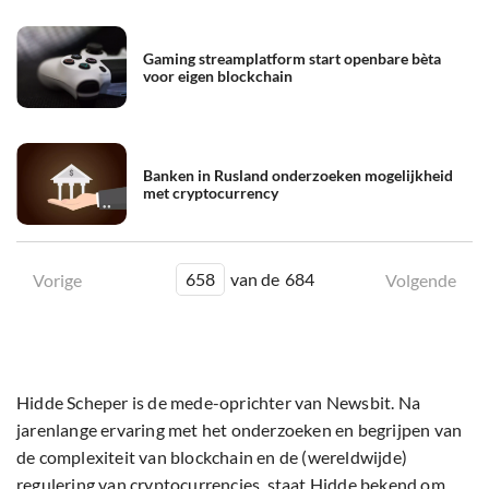
Gaming streamplatform start openbare bèta
voor eigen blockchain
Banken in Rusland onderzoeken mogelijkheid
met cryptocurrency
658
van de
684
Vorige
Volgende
Hidde Scheper is de mede-oprichter van Newsbit. Na
jarenlange ervaring met het onderzoeken en begrijpen van
de complexiteit van blockchain en de (wereldwijde)
regulering van cryptocurrencies, staat Hidde bekend om