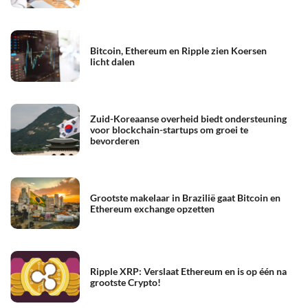
Bitcoin, Ethereum en Ripple zien Koersen
licht dalen
Zuid-Koreaanse overheid biedt ondersteuning
voor blockchain-startups om groei te
bevorderen
Grootste makelaar in Brazilië gaat Bitcoin en
Ethereum exchange opzetten
Ripple XRP: Verslaat Ethereum en is op één na
grootste Crypto!