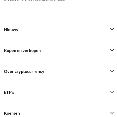
Nieuws
Kopen en verkopen
Over cryptocurrency
ETF's
Koersen