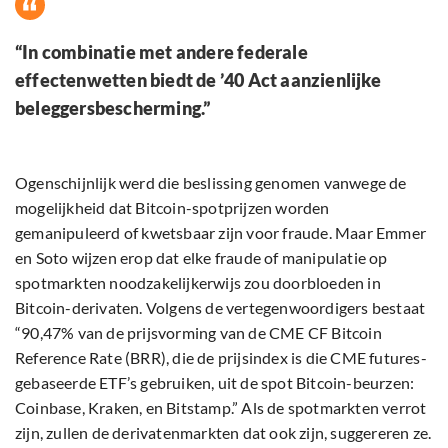
“In combinatie met andere federale
effectenwetten biedt de ’40 Act aanzienlijke
beleggersbescherming.”
Ogenschijnlijk werd die beslissing genomen vanwege de
mogelijkheid dat Bitcoin-spotprijzen worden
gemanipuleerd of kwetsbaar zijn voor fraude. Maar Emmer
en Soto wijzen erop dat elke fraude of manipulatie op
spotmarkten noodzakelijkerwijs zou doorbloeden in
Bitcoin-derivaten. Volgens de vertegenwoordigers bestaat
“90,47% van de prijsvorming van de CME CF Bitcoin
Reference Rate (BRR), die de prijsindex is die CME futures-
gebaseerde ETF’s gebruiken, uit de spot Bitcoin-beurzen:
Coinbase, Kraken, en Bitstamp.” Als de spotmarkten verrot
zijn, zullen de derivatenmarkten dat ook zijn, suggereren ze.