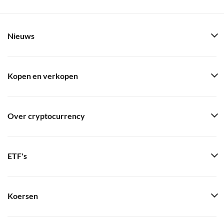
Nieuws
Kopen en verkopen
Over cryptocurrency
ETF's
Koersen