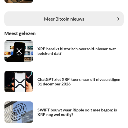
Meer Bitcoin nieuws
Meest gelezen
XRP bereikt historisch oversold-niveau: wat
betekent dat?
ChatGPT ziet XRP koers naar dit niveau stijgen
31 december 2026
SWIFT bouwt waar Ripple ooit mee begon: is
XRP nog wel nuttig?