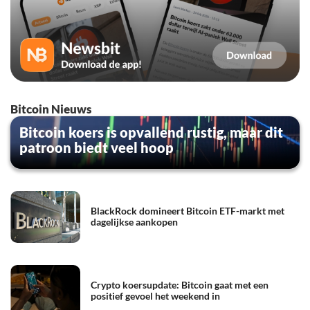
Bitcoin Nieuws
Bitcoin koers is opvallend rustig, maar dit
patroon biedt veel hoop
BlackRock domineert Bitcoin ETF-markt met
dagelijkse aankopen
Crypto koersupdate: Bitcoin gaat met een
positief gevoel het weekend in