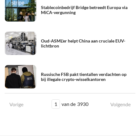
Stablecoinbedrijf Bridge betreedt Europa via
MiCA-vergunning
Oud-ASML'er helpt China aan cruciale EUV-
lichtbron
Russische FSB pakt tientallen verdachten op
bij illegale crypto-wisselkantoren
1
van de
3930
Vorige
Volgende