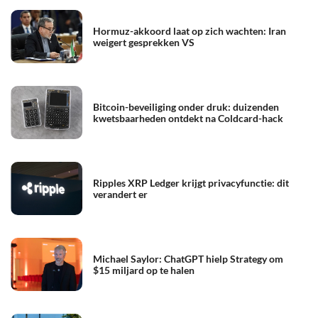
Hormuz-akkoord laat op zich wachten: Iran
weigert gesprekken VS
Bitcoin-beveiliging onder druk: duizenden
kwetsbaarheden ontdekt na Coldcard-hack
Ripples XRP Ledger krijgt privacyfunctie: dit
verandert er
Michael Saylor: ChatGPT hielp Strategy om
$15 miljard op te halen