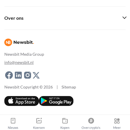
Over ons
Newsbit Media Group
info@newsbit.nl
Newsbit Copyright © 2026
|
Sitemap
Nieuws
Koersen
Kopen
Over crypto's
Meer