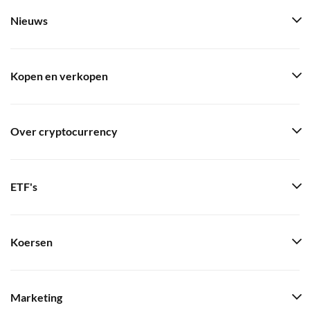
Nieuws
Kopen en verkopen
Over cryptocurrency
ETF's
Koersen
Marketing