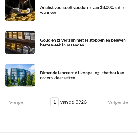
Analist voorspelt goudprijs van $8.000: dit is
wanneer
Goud en zilver zijn niet te stoppen en beleven
beste week in maanden
Bitpanda lanceert AI-koppeling: chatbot kan
orders klaarzetten
1
van de
3926
Vorige
Volgende