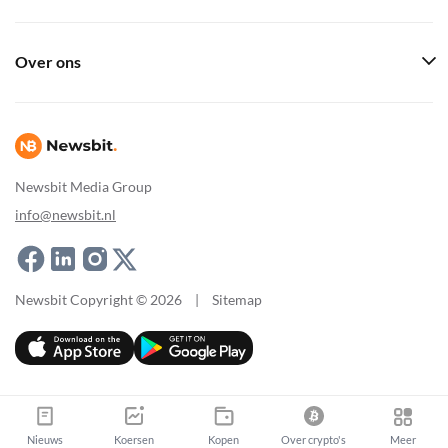
Over ons
Newsbit Media Group
info@newsbit.nl
Newsbit Copyright © 2026
|
Sitemap
Nieuws
Koersen
Kopen
Over crypto's
Meer