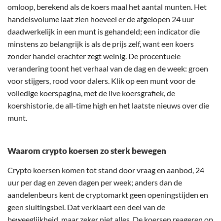
omloop, berekend als de koers maal het aantal munten. Het
handelsvolume laat zien hoeveel er de afgelopen 24 uur
daadwerkelijk in een munt is gehandeld; een indicator die
minstens zo belangrijk is als de prijs zelf, want een koers
zonder handel erachter zegt weinig. De procentuele
verandering toont het verhaal van de dag en de week: groen
voor stijgers, rood voor dalers. Klik op een munt voor de
volledige koerspagina, met de live koersgrafiek, de
koershistorie, de all-time high en het laatste nieuws over die
munt.
Waarom crypto koersen zo sterk bewegen
Crypto koersen komen tot stand door vraag en aanbod, 24
uur per dag en zeven dagen per week; anders dan de
aandelenbeurs kent de cryptomarkt geen openingstijden en
geen sluitingsbel. Dat verklaart een deel van de
beweeglijkheid, maar zeker niet alles. De koersen reageren op