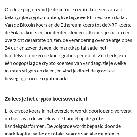
Op deze pagina vind je de actuele crypto koersen van alle
belangrijke cryptomunten, live bijgewerkt in euro en dollar.
Van de
Bitcoin koers
en de
Ethereum koers
tot de
XRP koers
,
de
Solana koers
en honderden kleinere altcoins: je ziet in één
overzicht de laatste prijzen, de verandering over de afgelopen
24 uur en zeven dagen, de marktkapitalisatie, het
handelsvolume en de koersgrafiek per munt. Zo check je in
één oogopslag de crypto koersen van vandaag, zie je welke
munten stijgen en dalen, en vind je direct de grootste
bewegingen in de cryptomarkt.
Zo lees je het crypto koersoverzicht
Elke crypto koers in het overzicht wordt doorlopend ververst
op basis van de wereldwijde handel op de grote
handelsplatformen. De volgorde wordt bepaald door de
marktkapitalisatie: de totale waarde van alle munten in