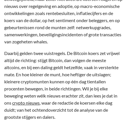
nieuws over regelgeving en adoptie, op macro-economische
ontwikkelingen zoals rentebesluiten, inflatiecijfers en de
koers van de dollar, op het sentiment onder beleggers, en op
gebeurtenissen rond de munten zelf: netwerkupgrades,
samenwerkingen, beveiligingsincidenten of grote transacties
van zogeheten whales.
Daarbij gelden twee vuistregels. De Bitcoin koers zet vrijwel
altijd de richting: stijgt Bitcoin, dan volgen de meeste
altcoins, en bij een daling geldt hetzelfde, vaak in versterkte
mate. En hoe kleiner de munt, hoe heftiger de uitslagen;
kleinere cryptomunten kunnen op één dag tientallen
procenten bewegen, in beide richtingen. Wil je bij elke
beweging weten wélk nieuws erachter zit, dan lees je dat in
ons
crypto nieuws
, waar de redactie de koersen elke dag
duidt; van het ochtendoverzicht tot de analyse van de
grootste stijgers en dalers.