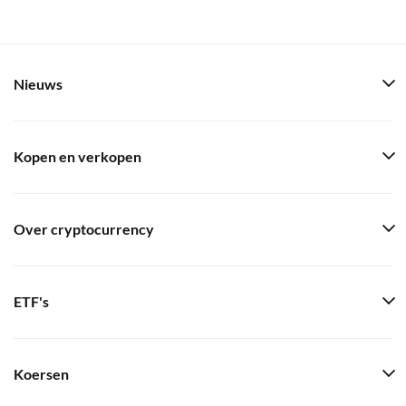
Nieuws
Kopen en verkopen
Over cryptocurrency
ETF's
Koersen