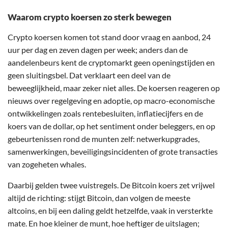
Waarom crypto koersen zo sterk bewegen
Crypto koersen komen tot stand door vraag en aanbod, 24
uur per dag en zeven dagen per week; anders dan de
aandelenbeurs kent de cryptomarkt geen openingstijden en
geen sluitingsbel. Dat verklaart een deel van de
beweeglijkheid, maar zeker niet alles. De koersen reageren op
nieuws over regelgeving en adoptie, op macro-economische
ontwikkelingen zoals rentebesluiten, inflatiecijfers en de
koers van de dollar, op het sentiment onder beleggers, en op
gebeurtenissen rond de munten zelf: netwerkupgrades,
samenwerkingen, beveiligingsincidenten of grote transacties
van zogeheten whales.
Daarbij gelden twee vuistregels. De Bitcoin koers zet vrijwel
altijd de richting: stijgt Bitcoin, dan volgen de meeste
altcoins, en bij een daling geldt hetzelfde, vaak in versterkte
mate. En hoe kleiner de munt, hoe heftiger de uitslagen;