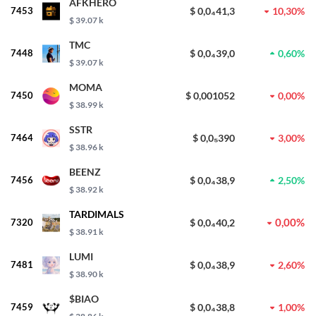
AFKHERO
7453
$ 0,0₄41,3
10,30%
$ 39.07 k
TMC
7448
$ 0,0₄39,0
0,60%
$ 39.07 k
MOMA
7450
$ 0,001052
0,00%
$ 38.99 k
SSTR
7464
$ 0,0₅390
3,00%
$ 38.96 k
BEENZ
7456
$ 0,0₄38,9
2,50%
$ 38.92 k
TARDIMALS
0,00%
7320
$ 0,0₄40,2
$ 38.91 k
LUMI
7481
$ 0,0₄38,9
2,60%
$ 38.90 k
$BIAO
7459
$ 0,0₄38,8
1,00%