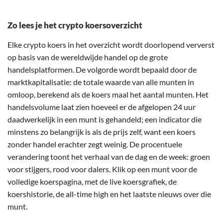
Zo lees je het crypto koersoverzicht
Elke crypto koers in het overzicht wordt doorlopend ververst
op basis van de wereldwijde handel op de grote
handelsplatformen. De volgorde wordt bepaald door de
marktkapitalisatie: de totale waarde van alle munten in
omloop, berekend als de koers maal het aantal munten. Het
handelsvolume laat zien hoeveel er de afgelopen 24 uur
daadwerkelijk in een munt is gehandeld; een indicator die
minstens zo belangrijk is als de prijs zelf, want een koers
zonder handel erachter zegt weinig. De procentuele
verandering toont het verhaal van de dag en de week: groen
voor stijgers, rood voor dalers. Klik op een munt voor de
volledige koerspagina, met de live koersgrafiek, de
koershistorie, de all-time high en het laatste nieuws over die
munt.