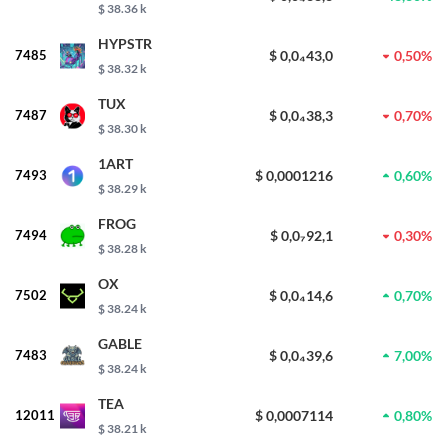
$ 38.36 k
HYPSTR
7485
$ 0,0₄43,0
0,50%
$ 38.32 k
TUX
7487
$ 0,0₄38,3
0,70%
$ 38.30 k
1ART
7493
$ 0,0001216
0,60%
$ 38.29 k
FROG
7494
$ 0,0₇92,1
0,30%
$ 38.28 k
OX
7502
$ 0,0₄14,6
0,70%
$ 38.24 k
GABLE
7483
$ 0,0₄39,6
7,00%
$ 38.24 k
TEA
12011
$ 0,0007114
0,80%
$ 38.21 k