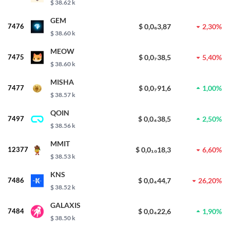
$ 38.62 k
GEM
7476
$ 0,0₆3,87
2,30%
$ 38.60 k
MEOW
7475
$ 0,0₇38,5
5,40%
$ 38.60 k
MISHA
7477
$ 0,0₇91,6
1,00%
$ 38.57 k
QOIN
7497
$ 0,0₄38,5
2,50%
$ 38.56 k
MMIT
12377
$ 0,0₁₀18,3
6,60%
$ 38.53 k
KNS
7486
$ 0,0₄44,7
26,20%
$ 38.52 k
GALAXIS
7484
$ 0,0₄22,6
1,90%
$ 38.50 k