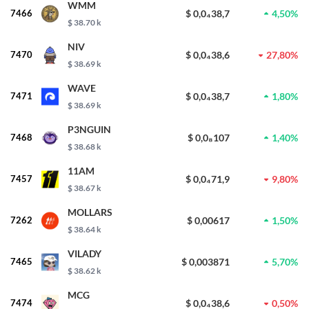
WMM
7466
$ 0,0₄38,7
4,50%
$ 38.70 k
NIV
7470
$ 0,0₄38,6
27,80%
$ 38.69 k
WAVE
7471
$ 0,0₄38,7
1,80%
$ 38.69 k
P3NGUIN
7468
$ 0,0₈107
1,40%
$ 38.68 k
11AM
7457
$ 0,0₄71,9
9,80%
$ 38.67 k
MOLLARS
7262
$ 0,00617
1,50%
$ 38.64 k
VILADY
7465
$ 0,003871
5,70%
$ 38.62 k
MCG
7474
$ 0,0₄38,6
0,50%