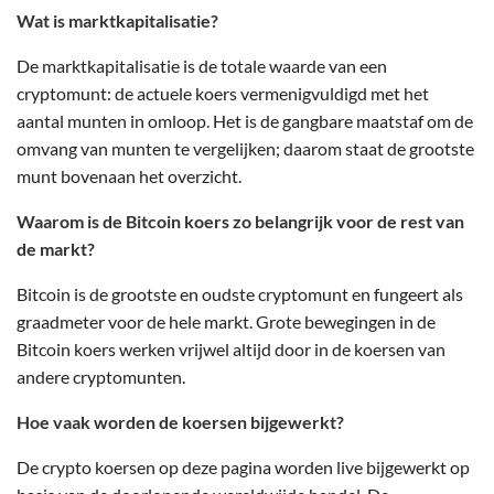
Wat is marktkapitalisatie?
De marktkapitalisatie is de totale waarde van een
cryptomunt: de actuele koers vermenigvuldigd met het
aantal munten in omloop. Het is de gangbare maatstaf om de
omvang van munten te vergelijken; daarom staat de grootste
munt bovenaan het overzicht.
Waarom is de Bitcoin koers zo belangrijk voor de rest van
de markt?
Bitcoin is de grootste en oudste cryptomunt en fungeert als
graadmeter voor de hele markt. Grote bewegingen in de
Bitcoin koers werken vrijwel altijd door in de koersen van
andere cryptomunten.
Hoe vaak worden de koersen bijgewerkt?
De crypto koersen op deze pagina worden live bijgewerkt op