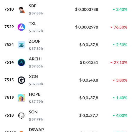
SBF
7510
$ 0,0003788
3,40%
$ 37.88 k
TXL
7529
$ 0,0002978
76,50%
$ 37.87 k
ZOOF
7534
$ 0,0₄37,8
2,50%
$ 37.85 k
ARCHI
7514
$ 0,01351
27,10%
$ 37.85 k
XGN
7515
$ 0,0₄48,8
3,80%
$ 37.80 k
HOPE
7519
$ 0,0₄37,8
1,40%
$ 37.79 k
SON
7518
$ 0,0₄37,7
4,00%
$ 37.79 k
DSWAP