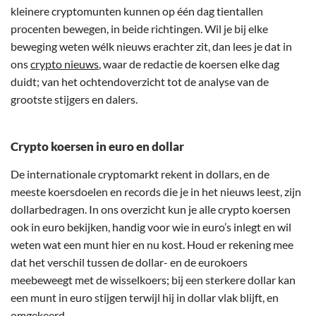
kleinere cryptomunten kunnen op één dag tientallen
procenten bewegen, in beide richtingen. Wil je bij elke
beweging weten wélk nieuws erachter zit, dan lees je dat in
ons
crypto nieuws
, waar de redactie de koersen elke dag
duidt; van het ochtendoverzicht tot de analyse van de
grootste stijgers en dalers.
Crypto koersen in euro en dollar
De internationale cryptomarkt rekent in dollars, en de
meeste koersdoelen en records die je in het nieuws leest, zijn
dollarbedragen. In ons overzicht kun je alle crypto koersen
ook in euro bekijken, handig voor wie in euro’s inlegt en wil
weten wat een munt hier en nu kost. Houd er rekening mee
dat het verschil tussen de dollar- en de eurokoers
meebeweegt met de wisselkoers; bij een sterkere dollar kan
een munt in euro stijgen terwijl hij in dollar vlak blijft, en
omgekeerd.