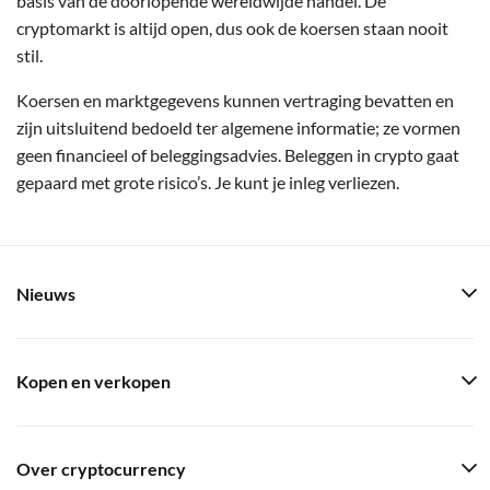
basis van de doorlopende wereldwijde handel. De
cryptomarkt is altijd open, dus ook de koersen staan nooit
stil.
Koersen en marktgegevens kunnen vertraging bevatten en
zijn uitsluitend bedoeld ter algemene informatie; ze vormen
geen financieel of beleggingsadvies. Beleggen in crypto gaat
gepaard met grote risico’s. Je kunt je inleg verliezen.
Nieuws
Kopen en verkopen
Over cryptocurrency