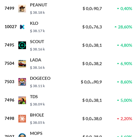
PEANUT
7499
$ 0,0₇90,7
0,40%
$ 38.18 k
KLO
10027
$ 0,0₄76,3
28,60%
$ 38.17 k
SCOUT
7495
$ 0,0₄38,1
4,80%
$ 38.16 k
LADA
7504
$ 0,0₄38,2
6,90%
$ 38.16 k
DOGECEO
7503
$ 0,0₁₃90,9
8,60%
$ 38.11 k
TDS
7496
$ 0,0₄38,1
5,00%
$ 38.09 k
BHOLE
7498
$ 0,0₄38,0
2,20%
$ 38.05 k
MOPS
7507
$ 0,0₇38,0
1,60%