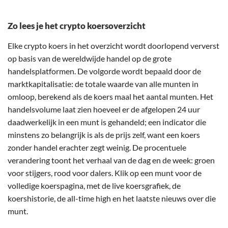
Zo lees je het crypto koersoverzicht
Elke crypto koers in het overzicht wordt doorlopend ververst
op basis van de wereldwijde handel op de grote
handelsplatformen. De volgorde wordt bepaald door de
marktkapitalisatie: de totale waarde van alle munten in
omloop, berekend als de koers maal het aantal munten. Het
handelsvolume laat zien hoeveel er de afgelopen 24 uur
daadwerkelijk in een munt is gehandeld; een indicator die
minstens zo belangrijk is als de prijs zelf, want een koers
zonder handel erachter zegt weinig. De procentuele
verandering toont het verhaal van de dag en de week: groen
voor stijgers, rood voor dalers. Klik op een munt voor de
volledige koerspagina, met de live koersgrafiek, de
koershistorie, de all-time high en het laatste nieuws over die
munt.