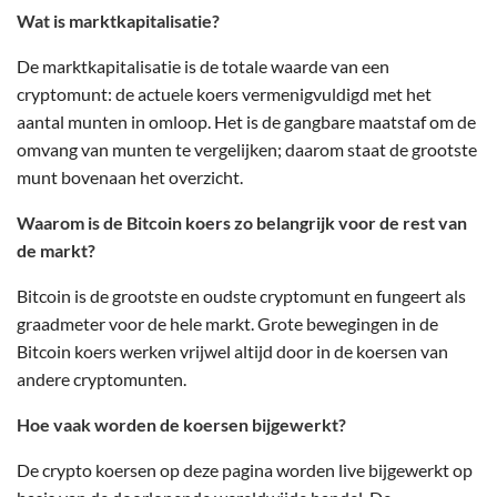
Wat is marktkapitalisatie?
De marktkapitalisatie is de totale waarde van een
cryptomunt: de actuele koers vermenigvuldigd met het
aantal munten in omloop. Het is de gangbare maatstaf om de
omvang van munten te vergelijken; daarom staat de grootste
munt bovenaan het overzicht.
Waarom is de Bitcoin koers zo belangrijk voor de rest van
de markt?
Bitcoin is de grootste en oudste cryptomunt en fungeert als
graadmeter voor de hele markt. Grote bewegingen in de
Bitcoin koers werken vrijwel altijd door in de koersen van
andere cryptomunten.
Hoe vaak worden de koersen bijgewerkt?
De crypto koersen op deze pagina worden live bijgewerkt op