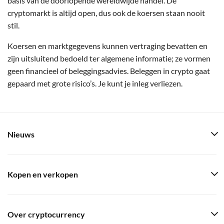
basis van de doorlopende wereldwijde handel. De
cryptomarkt is altijd open, dus ook de koersen staan nooit
stil.
Koersen en marktgegevens kunnen vertraging bevatten en
zijn uitsluitend bedoeld ter algemene informatie; ze vormen
geen financieel of beleggingsadvies. Beleggen in crypto gaat
gepaard met grote risico’s. Je kunt je inleg verliezen.
Nieuws
Kopen en verkopen
Over cryptocurrency