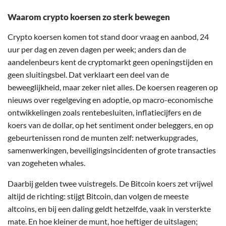
Waarom crypto koersen zo sterk bewegen
Crypto koersen komen tot stand door vraag en aanbod, 24
uur per dag en zeven dagen per week; anders dan de
aandelenbeurs kent de cryptomarkt geen openingstijden en
geen sluitingsbel. Dat verklaart een deel van de
beweeglijkheid, maar zeker niet alles. De koersen reageren op
nieuws over regelgeving en adoptie, op macro-economische
ontwikkelingen zoals rentebesluiten, inflatiecijfers en de
koers van de dollar, op het sentiment onder beleggers, en op
gebeurtenissen rond de munten zelf: netwerkupgrades,
samenwerkingen, beveiligingsincidenten of grote transacties
van zogeheten whales.
Daarbij gelden twee vuistregels. De Bitcoin koers zet vrijwel
altijd de richting: stijgt Bitcoin, dan volgen de meeste
altcoins, en bij een daling geldt hetzelfde, vaak in versterkte
mate. En hoe kleiner de munt, hoe heftiger de uitslagen;