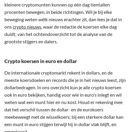
kleinere cryptomunten kunnen op één dag tientallen
procenten bewegen, in beide richtingen. Wil je bij elke
beweging weten wélk nieuws erachter zit, dan lees je dat in
ons
crypto nieuws
, waar de redactie de koersen elke dag
duidt; van het ochtendoverzicht tot de analyse van de
grootste stijgers en dalers.
Crypto koersen in euro en dollar
De internationale cryptomarkt rekent in dollars, en de
meeste koersdoelen en records die je in het nieuws leest, zijn
dollarbedragen. In ons overzicht kun je alle crypto koersen
ook in euro bekijken, handig voor wie in euro’s inlegt en wil
weten wat een munt hier en nu kost. Houd er rekening mee
dat het verschil tussen de dollar- en de eurokoers
meebeweegt met de wisselkoers; bij een sterkere dollar kan
een munt in euro stijgen terwijl hij in dollar vlak blijft, en
omgekeerd.