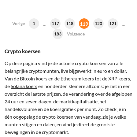
...
119
...
Vorige
1
117
118
120
121
183
Volgende
Crypto koersen
Op deze pagina vind je de actuele crypto koersen van alle
belangrijke cryptomunten, live bijgewerkt in euro en dollar.
Van de
Bitcoin koers
en de
Ethereum koers
tot de
XRP koers
,
de
Solana koers
en honderden kleinere altcoins: je ziet in één
overzicht de laatste prijzen, de verandering over de afgelopen
24 uur en zeven dagen, de marktkapitalisatie, het
handelsvolume en de koersgrafiek per munt. Zo check je in
één oogopslag de crypto koersen van vandaag, zie je welke
munten stijgen en dalen, en vind je direct de grootste
bewegingen in de cryptomarkt.