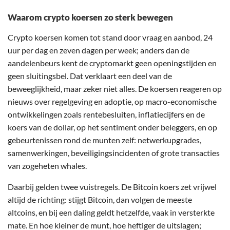
Waarom crypto koersen zo sterk bewegen
Crypto koersen komen tot stand door vraag en aanbod, 24
uur per dag en zeven dagen per week; anders dan de
aandelenbeurs kent de cryptomarkt geen openingstijden en
geen sluitingsbel. Dat verklaart een deel van de
beweeglijkheid, maar zeker niet alles. De koersen reageren op
nieuws over regelgeving en adoptie, op macro-economische
ontwikkelingen zoals rentebesluiten, inflatiecijfers en de
koers van de dollar, op het sentiment onder beleggers, en op
gebeurtenissen rond de munten zelf: netwerkupgrades,
samenwerkingen, beveiligingsincidenten of grote transacties
van zogeheten whales.
Daarbij gelden twee vuistregels. De Bitcoin koers zet vrijwel
altijd de richting: stijgt Bitcoin, dan volgen de meeste
altcoins, en bij een daling geldt hetzelfde, vaak in versterkte
mate. En hoe kleiner de munt, hoe heftiger de uitslagen;