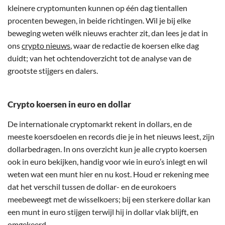
kleinere cryptomunten kunnen op één dag tientallen
procenten bewegen, in beide richtingen. Wil je bij elke
beweging weten wélk nieuws erachter zit, dan lees je dat in
ons
crypto nieuws
, waar de redactie de koersen elke dag
duidt; van het ochtendoverzicht tot de analyse van de
grootste stijgers en dalers.
Crypto koersen in euro en dollar
De internationale cryptomarkt rekent in dollars, en de
meeste koersdoelen en records die je in het nieuws leest, zijn
dollarbedragen. In ons overzicht kun je alle crypto koersen
ook in euro bekijken, handig voor wie in euro’s inlegt en wil
weten wat een munt hier en nu kost. Houd er rekening mee
dat het verschil tussen de dollar- en de eurokoers
meebeweegt met de wisselkoers; bij een sterkere dollar kan
een munt in euro stijgen terwijl hij in dollar vlak blijft, en
omgekeerd.