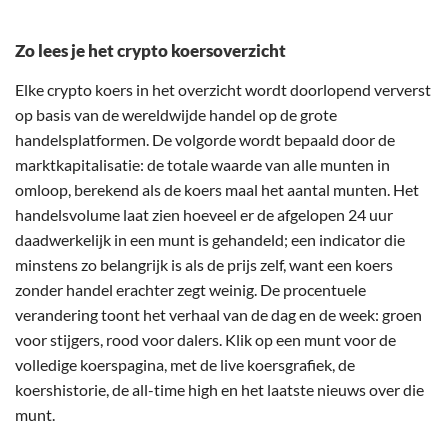
Zo lees je het crypto koersoverzicht
Elke crypto koers in het overzicht wordt doorlopend ververst
op basis van de wereldwijde handel op de grote
handelsplatformen. De volgorde wordt bepaald door de
marktkapitalisatie: de totale waarde van alle munten in
omloop, berekend als de koers maal het aantal munten. Het
handelsvolume laat zien hoeveel er de afgelopen 24 uur
daadwerkelijk in een munt is gehandeld; een indicator die
minstens zo belangrijk is als de prijs zelf, want een koers
zonder handel erachter zegt weinig. De procentuele
verandering toont het verhaal van de dag en de week: groen
voor stijgers, rood voor dalers. Klik op een munt voor de
volledige koerspagina, met de live koersgrafiek, de
koershistorie, de all-time high en het laatste nieuws over die
munt.