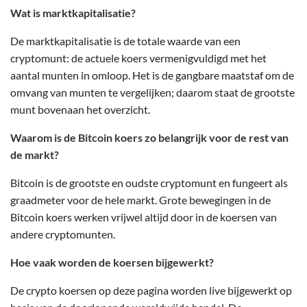
Wat is marktkapitalisatie?
De marktkapitalisatie is de totale waarde van een
cryptomunt: de actuele koers vermenigvuldigd met het
aantal munten in omloop. Het is de gangbare maatstaf om de
omvang van munten te vergelijken; daarom staat de grootste
munt bovenaan het overzicht.
Waarom is de Bitcoin koers zo belangrijk voor de rest van
de markt?
Bitcoin is de grootste en oudste cryptomunt en fungeert als
graadmeter voor de hele markt. Grote bewegingen in de
Bitcoin koers werken vrijwel altijd door in de koersen van
andere cryptomunten.
Hoe vaak worden de koersen bijgewerkt?
De crypto koersen op deze pagina worden live bijgewerkt op