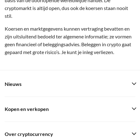
basis van de doorlopende wereldwijde handel. De
cryptomarkt is altijd open, dus ook de koersen staan nooit
stil.
Koersen en marktgegevens kunnen vertraging bevatten en
zijn uitsluitend bedoeld ter algemene informatie; ze vormen
geen financieel of beleggingsadvies. Beleggen in crypto gaat
gepaard met grote risico’s. Je kunt je inleg verliezen.
Nieuws
Kopen en verkopen
Over cryptocurrency