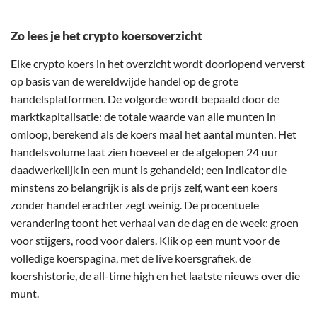
Zo lees je het crypto koersoverzicht
Elke crypto koers in het overzicht wordt doorlopend ververst
op basis van de wereldwijde handel op de grote
handelsplatformen. De volgorde wordt bepaald door de
marktkapitalisatie: de totale waarde van alle munten in
omloop, berekend als de koers maal het aantal munten. Het
handelsvolume laat zien hoeveel er de afgelopen 24 uur
daadwerkelijk in een munt is gehandeld; een indicator die
minstens zo belangrijk is als de prijs zelf, want een koers
zonder handel erachter zegt weinig. De procentuele
verandering toont het verhaal van de dag en de week: groen
voor stijgers, rood voor dalers. Klik op een munt voor de
volledige koerspagina, met de live koersgrafiek, de
koershistorie, de all-time high en het laatste nieuws over die
munt.