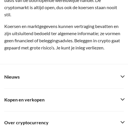
basis van de doorlopende wereldwijde handel. De
cryptomarkt is altijd open, dus ook de koersen staan nooit
stil.
Koersen en marktgegevens kunnen vertraging bevatten en
zijn uitsluitend bedoeld ter algemene informatie; ze vormen
geen financieel of beleggingsadvies. Beleggen in crypto gaat
gepaard met grote risico’s. Je kunt je inleg verliezen.
Nieuws
Kopen en verkopen
Over cryptocurrency