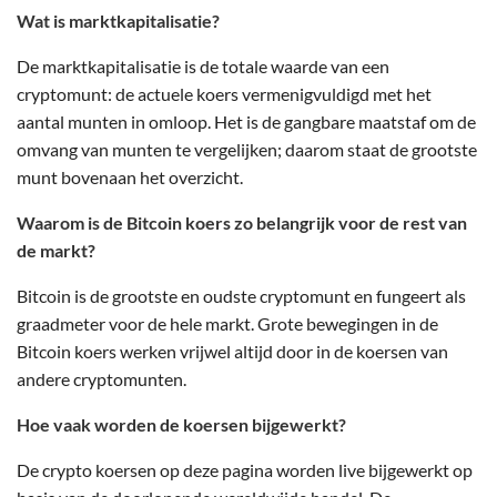
Wat is marktkapitalisatie?
De marktkapitalisatie is de totale waarde van een
cryptomunt: de actuele koers vermenigvuldigd met het
aantal munten in omloop. Het is de gangbare maatstaf om de
omvang van munten te vergelijken; daarom staat de grootste
munt bovenaan het overzicht.
Waarom is de Bitcoin koers zo belangrijk voor de rest van
de markt?
Bitcoin is de grootste en oudste cryptomunt en fungeert als
graadmeter voor de hele markt. Grote bewegingen in de
Bitcoin koers werken vrijwel altijd door in de koersen van
andere cryptomunten.
Hoe vaak worden de koersen bijgewerkt?
De crypto koersen op deze pagina worden live bijgewerkt op