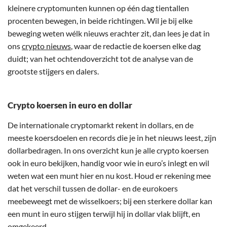
kleinere cryptomunten kunnen op één dag tientallen
procenten bewegen, in beide richtingen. Wil je bij elke
beweging weten wélk nieuws erachter zit, dan lees je dat in
ons
crypto nieuws
, waar de redactie de koersen elke dag
duidt; van het ochtendoverzicht tot de analyse van de
grootste stijgers en dalers.
Crypto koersen in euro en dollar
De internationale cryptomarkt rekent in dollars, en de
meeste koersdoelen en records die je in het nieuws leest, zijn
dollarbedragen. In ons overzicht kun je alle crypto koersen
ook in euro bekijken, handig voor wie in euro’s inlegt en wil
weten wat een munt hier en nu kost. Houd er rekening mee
dat het verschil tussen de dollar- en de eurokoers
meebeweegt met de wisselkoers; bij een sterkere dollar kan
een munt in euro stijgen terwijl hij in dollar vlak blijft, en
omgekeerd.