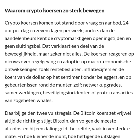
Waarom crypto koersen zo sterk bewegen
Crypto koersen komen tot stand door vraag en aanbod, 24
uur per dag en zeven dagen per week; anders dan de
aandelenbeurs kent de cryptomarkt geen openingstijden en
geen sluitingsbel. Dat verklaart een deel van de
beweeglijkheid, maar zeker niet alles. De koersen reageren op
nieuws over regelgeving en adoptie, op macro-economische
ontwikkelingen zoals rentebesluiten, inflatiecijfers en de
koers van de dollar, op het sentiment onder beleggers, en op
gebeurtenissen rond de munten zelf: netwerkupgrades,
samenwerkingen, beveiligingsincidenten of grote transacties
van zogeheten whales.
Daarbij gelden twee vuistregels. De Bitcoin koers zet vrijwel
altijd de richting: stijgt Bitcoin, dan volgen de meeste
altcoins, en bij een daling geldt hetzelfde, vaak in versterkte
mate. En hoe kleiner de munt, hoe heftiger de uitslagen;