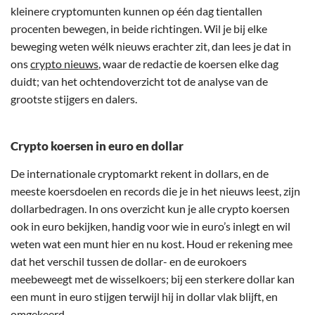
kleinere cryptomunten kunnen op één dag tientallen
procenten bewegen, in beide richtingen. Wil je bij elke
beweging weten wélk nieuws erachter zit, dan lees je dat in
ons
crypto nieuws
, waar de redactie de koersen elke dag
duidt; van het ochtendoverzicht tot de analyse van de
grootste stijgers en dalers.
Crypto koersen in euro en dollar
De internationale cryptomarkt rekent in dollars, en de
meeste koersdoelen en records die je in het nieuws leest, zijn
dollarbedragen. In ons overzicht kun je alle crypto koersen
ook in euro bekijken, handig voor wie in euro’s inlegt en wil
weten wat een munt hier en nu kost. Houd er rekening mee
dat het verschil tussen de dollar- en de eurokoers
meebeweegt met de wisselkoers; bij een sterkere dollar kan
een munt in euro stijgen terwijl hij in dollar vlak blijft, en
omgekeerd.