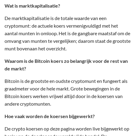
Wat is marktkapitalisatie?
De marktkapitalisatie is de totale waarde van een
cryptomunt: de actuele koers vermenigvuldigd met het
aantal munten in omloop. Het is de gangbare maatstaf om de
omvang van munten te vergelijken; daarom staat de grootste
munt bovenaan het overzicht.
Waarom is de Bitcoin koers zo belangrijk voor de rest van
de markt?
Bitcoin is de grootste en oudste cryptomunt en fungeert als
graadmeter voor de hele markt. Grote bewegingen in de
Bitcoin koers werken vrijwel altijd door in de koersen van
andere cryptomunten.
Hoe vaak worden de koersen bijgewerkt?
De crypto koersen op deze pagina worden live bijgewerkt op