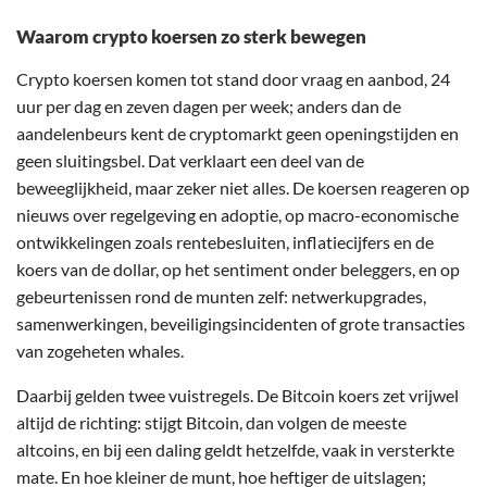
Waarom crypto koersen zo sterk bewegen
Crypto koersen komen tot stand door vraag en aanbod, 24
uur per dag en zeven dagen per week; anders dan de
aandelenbeurs kent de cryptomarkt geen openingstijden en
geen sluitingsbel. Dat verklaart een deel van de
beweeglijkheid, maar zeker niet alles. De koersen reageren op
nieuws over regelgeving en adoptie, op macro-economische
ontwikkelingen zoals rentebesluiten, inflatiecijfers en de
koers van de dollar, op het sentiment onder beleggers, en op
gebeurtenissen rond de munten zelf: netwerkupgrades,
samenwerkingen, beveiligingsincidenten of grote transacties
van zogeheten whales.
Daarbij gelden twee vuistregels. De Bitcoin koers zet vrijwel
altijd de richting: stijgt Bitcoin, dan volgen de meeste
altcoins, en bij een daling geldt hetzelfde, vaak in versterkte
mate. En hoe kleiner de munt, hoe heftiger de uitslagen;