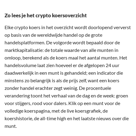
Zo lees je het crypto koersoverzicht
Elke crypto koers in het overzicht wordt doorlopend ververst
op basis van de wereldwijde handel op de grote
handelsplatformen. De volgorde wordt bepaald door de
marktkapitalisatie: de totale waarde van alle munten in
omloop, berekend als de koers maal het aantal munten. Het
handelsvolume laat zien hoeveel er de afgelopen 24 uur
daadwerkelijk in een munt is gehandeld; een indicator die
minstens zo belangrijk is als de prijs zelf, want een koers
zonder handel erachter zegt weinig. De procentuele
verandering toont het verhaal van de dag en de week: groen
voor stijgers, rood voor dalers. Klik op een munt voor de
volledige koerspagina, met de live koersgrafiek, de
koershistorie, de all-time high en het laatste nieuws over die
munt.