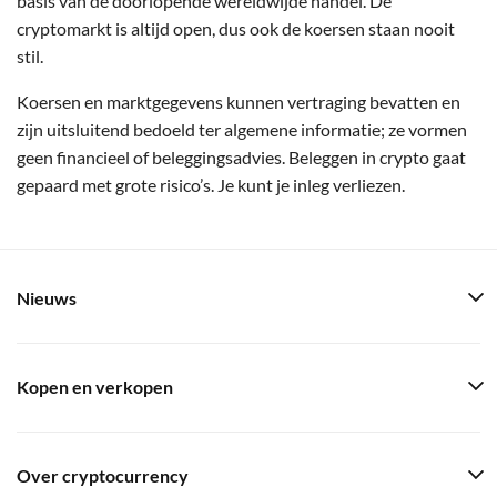
basis van de doorlopende wereldwijde handel. De
cryptomarkt is altijd open, dus ook de koersen staan nooit
stil.
Koersen en marktgegevens kunnen vertraging bevatten en
zijn uitsluitend bedoeld ter algemene informatie; ze vormen
geen financieel of beleggingsadvies. Beleggen in crypto gaat
gepaard met grote risico’s. Je kunt je inleg verliezen.
Nieuws
Kopen en verkopen
Over cryptocurrency