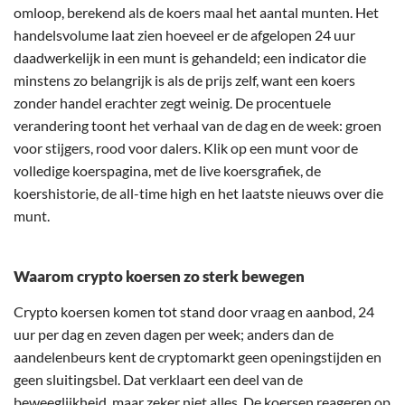
omloop, berekend als de koers maal het aantal munten. Het
handelsvolume laat zien hoeveel er de afgelopen 24 uur
daadwerkelijk in een munt is gehandeld; een indicator die
minstens zo belangrijk is als de prijs zelf, want een koers
zonder handel erachter zegt weinig. De procentuele
verandering toont het verhaal van de dag en de week: groen
voor stijgers, rood voor dalers. Klik op een munt voor de
volledige koerspagina, met de live koersgrafiek, de
koershistorie, de all-time high en het laatste nieuws over die
munt.
Waarom crypto koersen zo sterk bewegen
Crypto koersen komen tot stand door vraag en aanbod, 24
uur per dag en zeven dagen per week; anders dan de
aandelenbeurs kent de cryptomarkt geen openingstijden en
geen sluitingsbel. Dat verklaart een deel van de
beweeglijkheid, maar zeker niet alles. De koersen reageren op