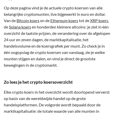
Op deze pagina vind je de actuele crypto koersen van alle
belangrijke cryptomunten, live bijgewerkt in euro en dollar.
Van de
Bitcoin koers
en de
Ethereum koers
tot de
XRP koers
,
de
Solana koers
en honderden kleinere altcoins: je ziet in één
overzicht de laatste prijzen, de verandering over de afgelopen
24 uur en zeven dagen, de marktkapitalisatie, het
handelsvolume en de koersgrafiek per munt. Zo check je in
één oogopslag de crypto koersen van vandaag, zie je welke
munten stijgen en dalen, en vind je direct de grootste
bewegingen in de cryptomarkt.
Zo lees je het crypto koersoverzicht
Elke crypto koers in het overzicht wordt doorlopend ververst
op basis van de wereldwijde handel op de grote
handelsplatformen. De volgorde wordt bepaald door de
marktkapitalisatie: de totale waarde van alle munten in