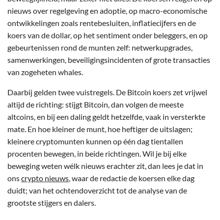
nieuws over regelgeving en adoptie, op macro-economische
ontwikkelingen zoals rentebesluiten, inflatiecijfers en de
koers van de dollar, op het sentiment onder beleggers, en op
gebeurtenissen rond de munten zelf: netwerkupgrades,
samenwerkingen, beveiligingsincidenten of grote transacties
van zogeheten whales.
Daarbij gelden twee vuistregels. De Bitcoin koers zet vrijwel
altijd de richting: stijgt Bitcoin, dan volgen de meeste
altcoins, en bij een daling geldt hetzelfde, vaak in versterkte
mate. En hoe kleiner de munt, hoe heftiger de uitslagen;
kleinere cryptomunten kunnen op één dag tientallen
procenten bewegen, in beide richtingen. Wil je bij elke
beweging weten wélk nieuws erachter zit, dan lees je dat in
ons
crypto nieuws
, waar de redactie de koersen elke dag
duidt; van het ochtendoverzicht tot de analyse van de
grootste stijgers en dalers.