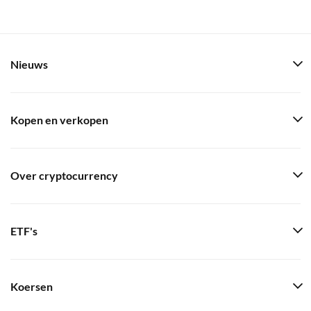
Nieuws
Kopen en verkopen
Over cryptocurrency
ETF's
Koersen