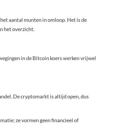
het aantal munten in omloop. Het is de
 het overzicht.
wegingen in de Bitcoin koers werken vrijwel
del. De cryptomarkt is altijd open, dus
matie; ze vormen geen financieel of