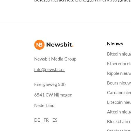
Nieuws
Bitcoin nie
Newsbit Media Group
Ethereum n
info@newsbit.nl
Ripple nieu
Beurs nieuw
Energieweg 53b
Cardano ni
6541 CW Nijmegen
Litecoin nie
Nederland
Altcoin nie
DE
FR
ES
Blockchain 