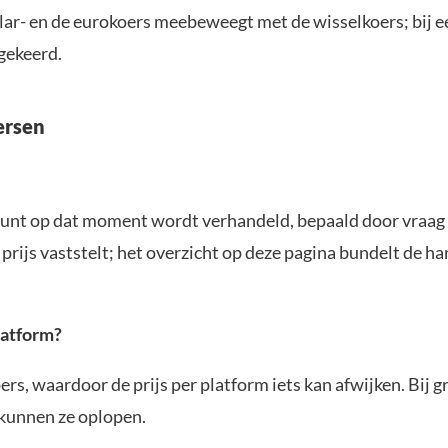
llar- en de eurokoers meebeweegt met de wisselkoers; bij e
mgekeerd.
ersen
n munt op dat moment wordt verhandeld, bepaald door vraa
e prijs vaststelt; het overzicht op deze pagina bundelt de h
latform?
pers, waardoor de prijs per platform iets kan afwijken. Bij 
 kunnen ze oplopen.