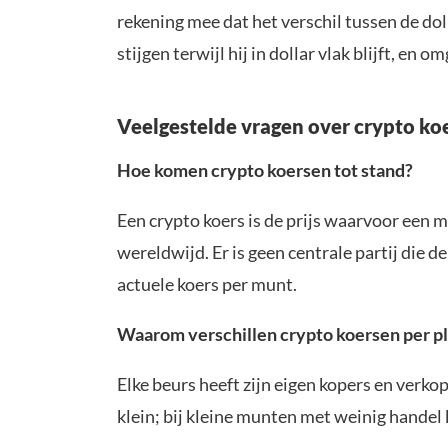
rekening mee dat het verschil tussen de do
stijgen terwijl hij in dollar vlak blijft, en o
Veelgestelde vragen over crypto ko
Hoe komen crypto koersen tot stand?
Een crypto koers is de prijs waarvoor ee
wereldwijd. Er is geen centrale partij die d
actuele koers per munt.
Waarom verschillen crypto koersen per p
Elke beurs heeft zijn eigen kopers en verko
klein; bij kleine munten met weinig handel