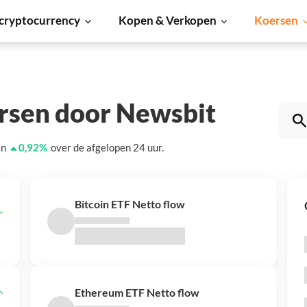
cryptocurrency
Kopen & Verkopen
Koersen
ersen door Newsbit
an
0,92
%
over de afgelopen 24 uur.
Bitcoin ETF Netto flow
Ethereum ETF Netto flow