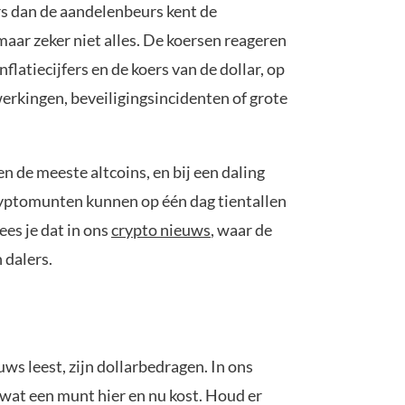
rs dan de aandelenbeurs kent de
maar zeker niet alles. De koersen reageren
atiecijfers en de koers van de dollar, op
rkingen, beveiligingsincidenten of grote
en de meeste altcoins, en bij een daling
 cryptomunten kunnen op één dag tientallen
ees je dat in ons
crypto nieuws
, waar de
 dalers.
uws leest, zijn dollarbedragen. In ons
n wat een munt hier en nu kost. Houd er