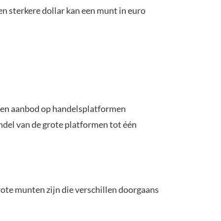
en sterkere dollar kan een munt in euro
g en aanbod op handelsplatformen
andel van de grote platformen tot één
grote munten zijn die verschillen doorgaans