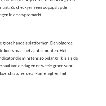
munt. Zo check je in één oogopslag de
ingen in de cryptomarkt.
 de grote handelsplatformen. De volgorde
de koers maal het aantal munten. Het
dicator die minstens zo belangrijk is als de
erhaal van de dag en de week: groen voor
koershistorie, de all-time high en het