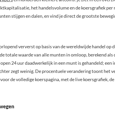
ktkapitalisatie, het handelsvolume en de koersgrafiek per 
nten stijgen en dalen, en vind je direct de grootste beweg
oorlopend ververst op basis van de wereldwijde handel op
de totale waarde van alle munten in omloop, berekend als 
open 24 uur daadwerkelijk in een munt is gehandeld; een in
rachter zegt weinig. De procentuele verandering toont het v
 voor de volledige koerspagina, met de live koersgrafiek, de 
ewegen