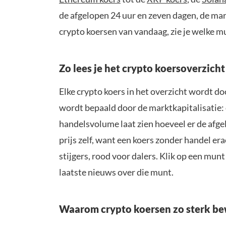
de afgelopen 24 uur en zeven dagen, de mar
crypto koersen van vandaag, zie je welke mu
Zo lees je het crypto koersoverzicht
Elke crypto koers in het overzicht wordt d
wordt bepaald door de marktkapitalisatie: 
handelsvolume laat zien hoeveel er de afgel
prijs zelf, want een koers zonder handel e
stijgers, rood voor dalers. Klik op een munt
laatste nieuws over die munt.
Waarom crypto koersen zo sterk b