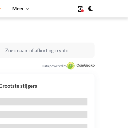
Meer
Data powered by
Grootste stijgers