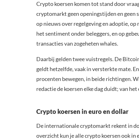
Crypto koersen komen tot stand door vraag
cryptomarkt geen openingstijden en geen sl
op nieuws over regelgeving en adoptie, op 
het sentiment onder beleggers, en op gebe
transacties van zogeheten whales.
Daarbij gelden twee vuistregels. De Bitcoin k
geldt hetzelfde, vaak in versterkte mate. E
procenten bewegen, in beide richtingen. Wil
redactie de koersen elke dag duidt; van het
Crypto koersen in euro en dollar
De internationale cryptomarkt rekent in dol
overzicht kun je alle crypto koersen ook in