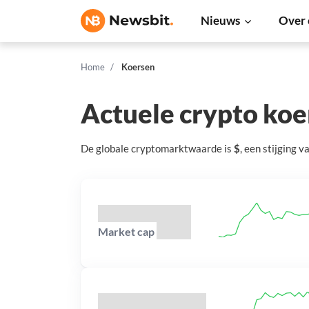
Nieuws
Over 
Home
Koersen
Actuele crypto ko
De globale cryptomarktwaarde is
$
, een
stijging
v
Market cap