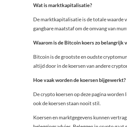
Wat is marktkapitalisatie?
De marktkapitalisatie is de totale waarde 
gangbare maatstaf om de omvang van munte
Waarom is de Bitcoin koers zo belangrijk 
Bitcoin is de grootste en oudste cryptomun
altijd door in de koersen van andere crypt
Hoe vaak worden de koersen bijgewerkt?
De crypto koersen op deze pagina worden li
ook de koersen staan nooit stil.
Koersen en marktgegevens kunnen vertragin
beleggingsadvies. Beleggen in crypto gaat ge