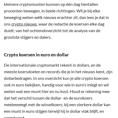
kleinere cryptomunten kunnen op één dag tientallen
procenten bewegen, in beide richtingen. Wil je bij elke
beweging weten wélk nieuws erachter zit, dan lees je dat in
ons
crypto nieuws
, waar de redactie de koersen elke dag
duidt; van het ochtendoverzicht tot de analyse van de
grootste stijgers en dalers.
Crypto koersen in euro en dollar
De internationale cryptomarkt rekent in dollars, en de
meeste koersdoelen en records die je in het nieuws leest, zijn
dollarbedragen. In ons overzicht kun je alle crypto koersen
ook in euro bekijken, handig voor wie in euro’s inlegt en wil
weten wat een munt hier en nu kost. Houd er rekening mee
dat het verschil tussen de dollar- en de eurokoers
meebeweegt met de wisselkoers; bij een sterkere dollar kan
een munt in euro stijgen terwijl hij in dollar vlak blijft, en
omgekeerd.