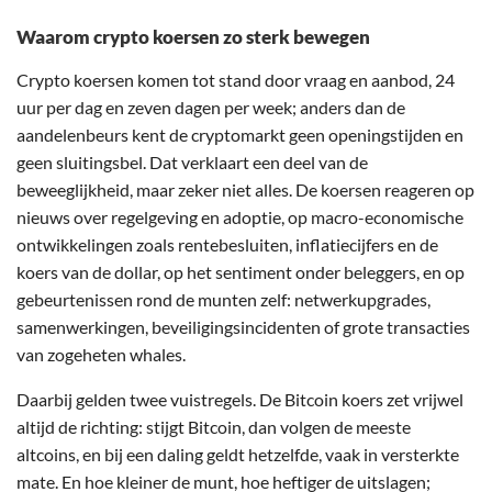
Waarom crypto koersen zo sterk bewegen
Crypto koersen komen tot stand door vraag en aanbod, 24
uur per dag en zeven dagen per week; anders dan de
aandelenbeurs kent de cryptomarkt geen openingstijden en
geen sluitingsbel. Dat verklaart een deel van de
beweeglijkheid, maar zeker niet alles. De koersen reageren op
nieuws over regelgeving en adoptie, op macro-economische
ontwikkelingen zoals rentebesluiten, inflatiecijfers en de
koers van de dollar, op het sentiment onder beleggers, en op
gebeurtenissen rond de munten zelf: netwerkupgrades,
samenwerkingen, beveiligingsincidenten of grote transacties
van zogeheten whales.
Daarbij gelden twee vuistregels. De Bitcoin koers zet vrijwel
altijd de richting: stijgt Bitcoin, dan volgen de meeste
altcoins, en bij een daling geldt hetzelfde, vaak in versterkte
mate. En hoe kleiner de munt, hoe heftiger de uitslagen;