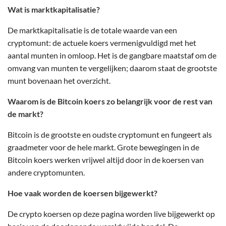
Wat is marktkapitalisatie?
De marktkapitalisatie is de totale waarde van een
cryptomunt: de actuele koers vermenigvuldigd met het
aantal munten in omloop. Het is de gangbare maatstaf om de
omvang van munten te vergelijken; daarom staat de grootste
munt bovenaan het overzicht.
Waarom is de Bitcoin koers zo belangrijk voor de rest van
de markt?
Bitcoin is de grootste en oudste cryptomunt en fungeert als
graadmeter voor de hele markt. Grote bewegingen in de
Bitcoin koers werken vrijwel altijd door in de koersen van
andere cryptomunten.
Hoe vaak worden de koersen bijgewerkt?
De crypto koersen op deze pagina worden live bijgewerkt op