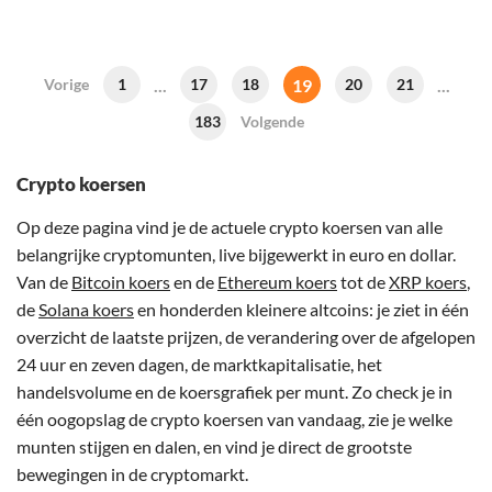
...
19
...
Vorige
1
17
18
20
21
183
Volgende
Crypto koersen
Op deze pagina vind je de actuele crypto koersen van alle
belangrijke cryptomunten, live bijgewerkt in euro en dollar.
Van de
Bitcoin koers
en de
Ethereum koers
tot de
XRP koers
,
de
Solana koers
en honderden kleinere altcoins: je ziet in één
overzicht de laatste prijzen, de verandering over de afgelopen
24 uur en zeven dagen, de marktkapitalisatie, het
handelsvolume en de koersgrafiek per munt. Zo check je in
één oogopslag de crypto koersen van vandaag, zie je welke
munten stijgen en dalen, en vind je direct de grootste
bewegingen in de cryptomarkt.