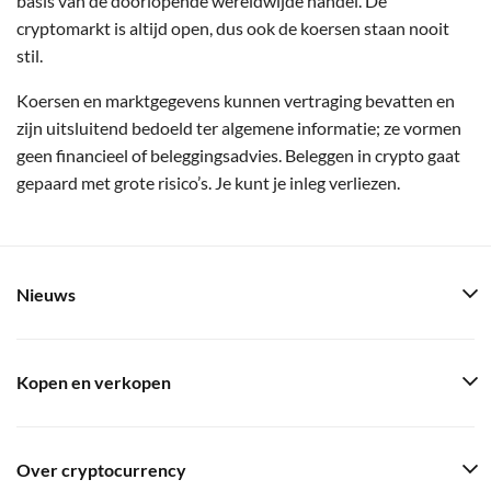
basis van de doorlopende wereldwijde handel. De
cryptomarkt is altijd open, dus ook de koersen staan nooit
stil.
Koersen en marktgegevens kunnen vertraging bevatten en
zijn uitsluitend bedoeld ter algemene informatie; ze vormen
geen financieel of beleggingsadvies. Beleggen in crypto gaat
gepaard met grote risico’s. Je kunt je inleg verliezen.
Nieuws
Kopen en verkopen
Over cryptocurrency