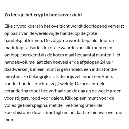
Zo lees je het crypto koersoverzicht
Elke crypto koers in het overzicht wordt doorlopend ververst
op basis van de wereldwijde handel op de grote
handelsplatformen. De volgorde wordt bepaald door de
marktkapitalisatie: de totale waarde van alle munten in
omloop, berekend als de koers maal het aantal munten. Het
handelsvolume laat zien hoeveel er de afgelopen 24 uur
daadwerkelijk in een munt is gehandeld; een indicator die
minstens zo belangrijk is als de prijs zelf, want een koers
zonder handel erachter zegt weinig. De procentuele
verandering toont het verhaal van de dag en de week: groen
voor stijgers, rood voor dalers. Klik op een munt voor de
volledige koerspagina, met de live koersgrafiek, de
koershistorie, de all-time high en het laatste nieuws over die
munt.