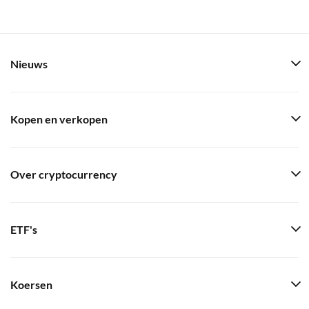
Nieuws
Kopen en verkopen
Over cryptocurrency
ETF's
Koersen