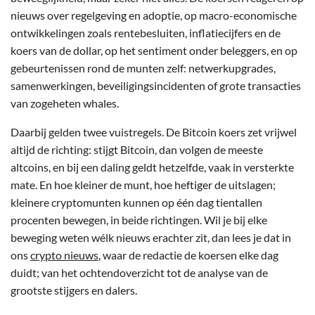
nieuws over regelgeving en adoptie, op macro-economische
ontwikkelingen zoals rentebesluiten, inflatiecijfers en de
koers van de dollar, op het sentiment onder beleggers, en op
gebeurtenissen rond de munten zelf: netwerkupgrades,
samenwerkingen, beveiligingsincidenten of grote transacties
van zogeheten whales.
Daarbij gelden twee vuistregels. De Bitcoin koers zet vrijwel
altijd de richting: stijgt Bitcoin, dan volgen de meeste
altcoins, en bij een daling geldt hetzelfde, vaak in versterkte
mate. En hoe kleiner de munt, hoe heftiger de uitslagen;
kleinere cryptomunten kunnen op één dag tientallen
procenten bewegen, in beide richtingen. Wil je bij elke
beweging weten wélk nieuws erachter zit, dan lees je dat in
ons
crypto nieuws
, waar de redactie de koersen elke dag
duidt; van het ochtendoverzicht tot de analyse van de
grootste stijgers en dalers.