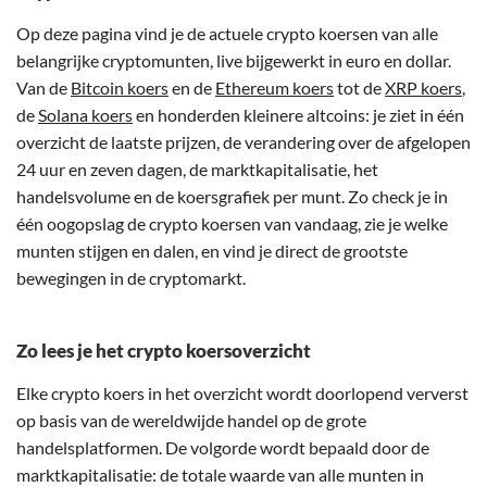
Op deze pagina vind je de actuele crypto koersen van alle
belangrijke cryptomunten, live bijgewerkt in euro en dollar.
Van de
Bitcoin koers
en de
Ethereum koers
tot de
XRP koers
,
de
Solana koers
en honderden kleinere altcoins: je ziet in één
overzicht de laatste prijzen, de verandering over de afgelopen
24 uur en zeven dagen, de marktkapitalisatie, het
handelsvolume en de koersgrafiek per munt. Zo check je in
één oogopslag de crypto koersen van vandaag, zie je welke
munten stijgen en dalen, en vind je direct de grootste
bewegingen in de cryptomarkt.
Zo lees je het crypto koersoverzicht
Elke crypto koers in het overzicht wordt doorlopend ververst
op basis van de wereldwijde handel op de grote
handelsplatformen. De volgorde wordt bepaald door de
marktkapitalisatie: de totale waarde van alle munten in