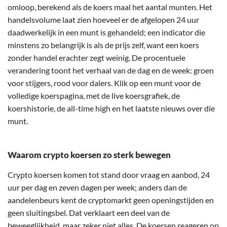
omloop, berekend als de koers maal het aantal munten. Het
handelsvolume laat zien hoeveel er de afgelopen 24 uur
daadwerkelijk in een munt is gehandeld; een indicator die
minstens zo belangrijk is als de prijs zelf, want een koers
zonder handel erachter zegt weinig. De procentuele
verandering toont het verhaal van de dag en de week: groen
voor stijgers, rood voor dalers. Klik op een munt voor de
volledige koerspagina, met de live koersgrafiek, de
koershistorie, de all-time high en het laatste nieuws over die
munt.
Waarom crypto koersen zo sterk bewegen
Crypto koersen komen tot stand door vraag en aanbod, 24
uur per dag en zeven dagen per week; anders dan de
aandelenbeurs kent de cryptomarkt geen openingstijden en
geen sluitingsbel. Dat verklaart een deel van de
beweeglijkheid, maar zeker niet alles. De koersen reageren op