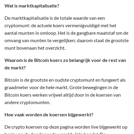
Wat is marktkapitalisatie?
De marktkapitalisatie is de totale waarde van een
cryptomunt: de actuele koers vermenigvuldigd met het
aantal munten in omloop. Het is de gangbare maatstaf om de
omvang van munten te vergelijken; daarom staat de grootste
munt bovenaan het overzicht.
Waarom is de Bitcoin koers zo belangrijk voor de rest van
de markt?
Bitcoin is de grootste en oudste cryptomunt en fungeert als
graadmeter voor de hele markt. Grote bewegingen in de
Bitcoin koers werken vrijwel altijd door in de koersen van
andere cryptomunten.
Hoe vaak worden de koersen bijgewerkt?
De crypto koersen op deze pagina worden live bijgewerkt op