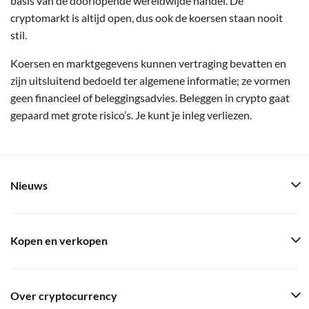
basis van de doorlopende wereldwijde handel. De
cryptomarkt is altijd open, dus ook de koersen staan nooit
stil.
Koersen en marktgegevens kunnen vertraging bevatten en
zijn uitsluitend bedoeld ter algemene informatie; ze vormen
geen financieel of beleggingsadvies. Beleggen in crypto gaat
gepaard met grote risico’s. Je kunt je inleg verliezen.
Nieuws
Kopen en verkopen
Over cryptocurrency