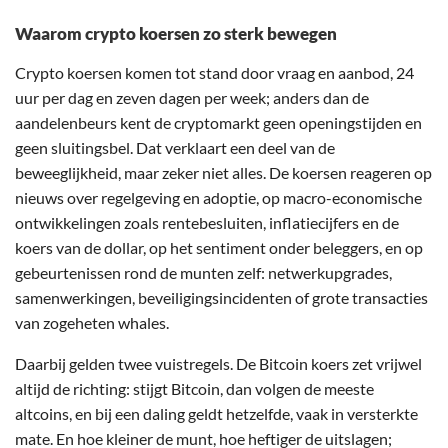
Waarom crypto koersen zo sterk bewegen
Crypto koersen komen tot stand door vraag en aanbod, 24
uur per dag en zeven dagen per week; anders dan de
aandelenbeurs kent de cryptomarkt geen openingstijden en
geen sluitingsbel. Dat verklaart een deel van de
beweeglijkheid, maar zeker niet alles. De koersen reageren op
nieuws over regelgeving en adoptie, op macro-economische
ontwikkelingen zoals rentebesluiten, inflatiecijfers en de
koers van de dollar, op het sentiment onder beleggers, en op
gebeurtenissen rond de munten zelf: netwerkupgrades,
samenwerkingen, beveiligingsincidenten of grote transacties
van zogeheten whales.
Daarbij gelden twee vuistregels. De Bitcoin koers zet vrijwel
altijd de richting: stijgt Bitcoin, dan volgen de meeste
altcoins, en bij een daling geldt hetzelfde, vaak in versterkte
mate. En hoe kleiner de munt, hoe heftiger de uitslagen;