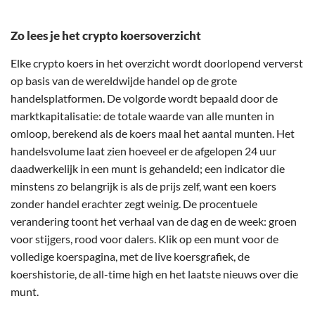
Zo lees je het crypto koersoverzicht
Elke crypto koers in het overzicht wordt doorlopend ververst
op basis van de wereldwijde handel op de grote
handelsplatformen. De volgorde wordt bepaald door de
marktkapitalisatie: de totale waarde van alle munten in
omloop, berekend als de koers maal het aantal munten. Het
handelsvolume laat zien hoeveel er de afgelopen 24 uur
daadwerkelijk in een munt is gehandeld; een indicator die
minstens zo belangrijk is als de prijs zelf, want een koers
zonder handel erachter zegt weinig. De procentuele
verandering toont het verhaal van de dag en de week: groen
voor stijgers, rood voor dalers. Klik op een munt voor de
volledige koerspagina, met de live koersgrafiek, de
koershistorie, de all-time high en het laatste nieuws over die
munt.