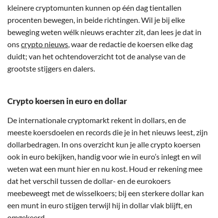
kleinere cryptomunten kunnen op één dag tientallen
procenten bewegen, in beide richtingen. Wil je bij elke
beweging weten wélk nieuws erachter zit, dan lees je dat in
ons
crypto nieuws
, waar de redactie de koersen elke dag
duidt; van het ochtendoverzicht tot de analyse van de
grootste stijgers en dalers.
Crypto koersen in euro en dollar
De internationale cryptomarkt rekent in dollars, en de
meeste koersdoelen en records die je in het nieuws leest, zijn
dollarbedragen. In ons overzicht kun je alle crypto koersen
ook in euro bekijken, handig voor wie in euro’s inlegt en wil
weten wat een munt hier en nu kost. Houd er rekening mee
dat het verschil tussen de dollar- en de eurokoers
meebeweegt met de wisselkoers; bij een sterkere dollar kan
een munt in euro stijgen terwijl hij in dollar vlak blijft, en
omgekeerd.