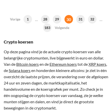
...
30
...
Vorige
1
28
29
31
32
183
Volgende
Crypto koersen
Op deze pagina vind je de actuele crypto koersen van alle
belangrijke cryptomunten, live bijgewerkt in euro en dollar.
Van de
Bitcoin koers
en de
Ethereum koers
tot de
XRP koers
,
de
Solana koers
en honderden kleinere altcoins: je ziet in één
overzicht de laatste prijzen, de verandering over de afgelopen
24 uur en zeven dagen, de marktkapitalisatie, het
handelsvolume en de koersgrafiek per munt. Zo check je in
één oogopslag de crypto koersen van vandaag, zie je welke
munten stijgen en dalen, en vind je direct de grootste
bewegingen in de cryptomarkt.