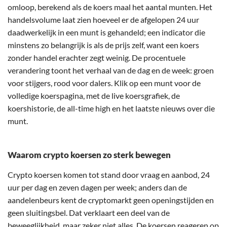
omloop, berekend als de koers maal het aantal munten. Het
handelsvolume laat zien hoeveel er de afgelopen 24 uur
daadwerkelijk in een munt is gehandeld; een indicator die
minstens zo belangrijk is als de prijs zelf, want een koers
zonder handel erachter zegt weinig. De procentuele
verandering toont het verhaal van de dag en de week: groen
voor stijgers, rood voor dalers. Klik op een munt voor de
volledige koerspagina, met de live koersgrafiek, de
koershistorie, de all-time high en het laatste nieuws over die
munt.
Waarom crypto koersen zo sterk bewegen
Crypto koersen komen tot stand door vraag en aanbod, 24
uur per dag en zeven dagen per week; anders dan de
aandelenbeurs kent de cryptomarkt geen openingstijden en
geen sluitingsbel. Dat verklaart een deel van de
beweeglijkheid, maar zeker niet alles. De koersen reageren op