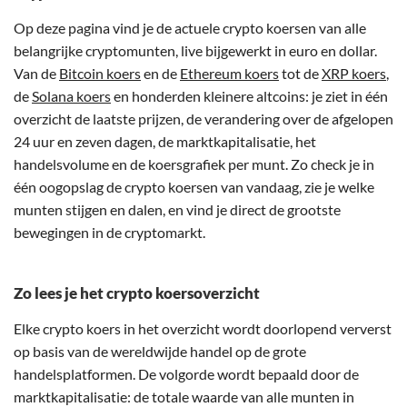
Op deze pagina vind je de actuele crypto koersen van alle
belangrijke cryptomunten, live bijgewerkt in euro en dollar.
Van de
Bitcoin koers
en de
Ethereum koers
tot de
XRP koers
,
de
Solana koers
en honderden kleinere altcoins: je ziet in één
overzicht de laatste prijzen, de verandering over de afgelopen
24 uur en zeven dagen, de marktkapitalisatie, het
handelsvolume en de koersgrafiek per munt. Zo check je in
één oogopslag de crypto koersen van vandaag, zie je welke
munten stijgen en dalen, en vind je direct de grootste
bewegingen in de cryptomarkt.
Zo lees je het crypto koersoverzicht
Elke crypto koers in het overzicht wordt doorlopend ververst
op basis van de wereldwijde handel op de grote
handelsplatformen. De volgorde wordt bepaald door de
marktkapitalisatie: de totale waarde van alle munten in