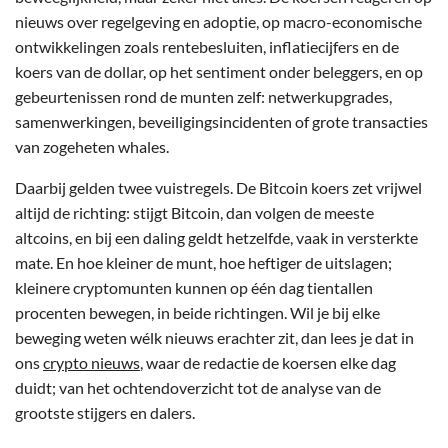
nieuws over regelgeving en adoptie, op macro-economische
ontwikkelingen zoals rentebesluiten, inflatiecijfers en de
koers van de dollar, op het sentiment onder beleggers, en op
gebeurtenissen rond de munten zelf: netwerkupgrades,
samenwerkingen, beveiligingsincidenten of grote transacties
van zogeheten whales.
Daarbij gelden twee vuistregels. De Bitcoin koers zet vrijwel
altijd de richting: stijgt Bitcoin, dan volgen de meeste
altcoins, en bij een daling geldt hetzelfde, vaak in versterkte
mate. En hoe kleiner de munt, hoe heftiger de uitslagen;
kleinere cryptomunten kunnen op één dag tientallen
procenten bewegen, in beide richtingen. Wil je bij elke
beweging weten wélk nieuws erachter zit, dan lees je dat in
ons
crypto nieuws
, waar de redactie de koersen elke dag
duidt; van het ochtendoverzicht tot de analyse van de
grootste stijgers en dalers.