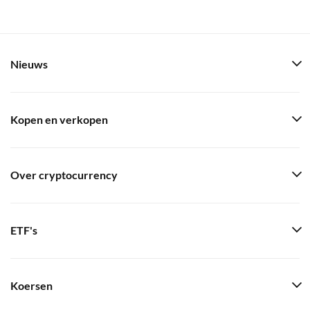
Nieuws
Kopen en verkopen
Over cryptocurrency
ETF's
Koersen