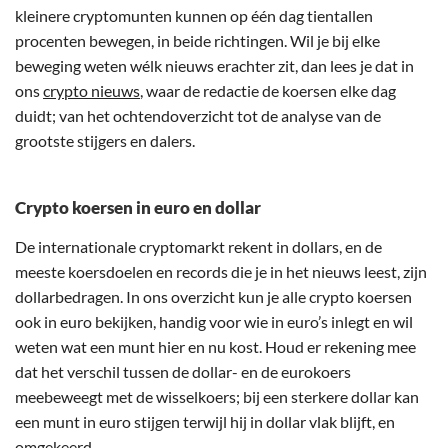
kleinere cryptomunten kunnen op één dag tientallen
procenten bewegen, in beide richtingen. Wil je bij elke
beweging weten wélk nieuws erachter zit, dan lees je dat in
ons
crypto nieuws
, waar de redactie de koersen elke dag
duidt; van het ochtendoverzicht tot de analyse van de
grootste stijgers en dalers.
Crypto koersen in euro en dollar
De internationale cryptomarkt rekent in dollars, en de
meeste koersdoelen en records die je in het nieuws leest, zijn
dollarbedragen. In ons overzicht kun je alle crypto koersen
ook in euro bekijken, handig voor wie in euro’s inlegt en wil
weten wat een munt hier en nu kost. Houd er rekening mee
dat het verschil tussen de dollar- en de eurokoers
meebeweegt met de wisselkoers; bij een sterkere dollar kan
een munt in euro stijgen terwijl hij in dollar vlak blijft, en
omgekeerd.