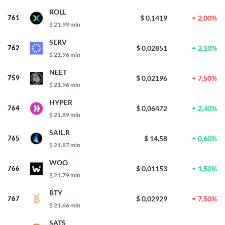
ROLL
761
$ 0,1419
2,00%
$ 21.99 mln
SERV
762
$ 0,02851
2,10%
$ 21.96 mln
NEET
759
$ 0,02196
7,50%
$ 21.96 mln
HYPER
764
$ 0,06472
2,40%
$ 21.89 mln
SAIL.R
765
$ 14,58
0,60%
$ 21.87 mln
WOO
766
$ 0,01153
1,50%
$ 21.79 mln
BTY
767
$ 0,02929
7,50%
$ 21.66 mln
SATS