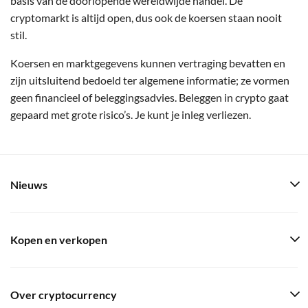
basis van de doorlopende wereldwijde handel. De
cryptomarkt is altijd open, dus ook de koersen staan nooit
stil.
Koersen en marktgegevens kunnen vertraging bevatten en
zijn uitsluitend bedoeld ter algemene informatie; ze vormen
geen financieel of beleggingsadvies. Beleggen in crypto gaat
gepaard met grote risico’s. Je kunt je inleg verliezen.
Nieuws
Kopen en verkopen
Over cryptocurrency