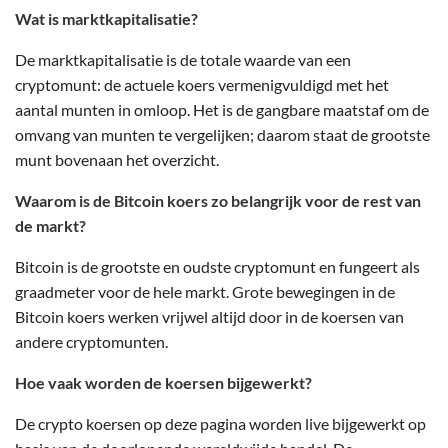
Wat is marktkapitalisatie?
De marktkapitalisatie is de totale waarde van een
cryptomunt: de actuele koers vermenigvuldigd met het
aantal munten in omloop. Het is de gangbare maatstaf om de
omvang van munten te vergelijken; daarom staat de grootste
munt bovenaan het overzicht.
Waarom is de Bitcoin koers zo belangrijk voor de rest van
de markt?
Bitcoin is de grootste en oudste cryptomunt en fungeert als
graadmeter voor de hele markt. Grote bewegingen in de
Bitcoin koers werken vrijwel altijd door in de koersen van
andere cryptomunten.
Hoe vaak worden de koersen bijgewerkt?
De crypto koersen op deze pagina worden live bijgewerkt op