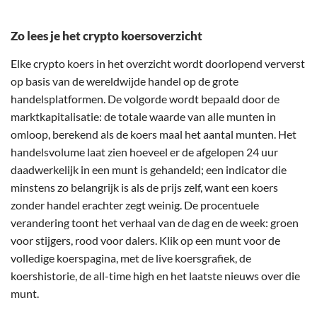
Zo lees je het crypto koersoverzicht
Elke crypto koers in het overzicht wordt doorlopend ververst
op basis van de wereldwijde handel op de grote
handelsplatformen. De volgorde wordt bepaald door de
marktkapitalisatie: de totale waarde van alle munten in
omloop, berekend als de koers maal het aantal munten. Het
handelsvolume laat zien hoeveel er de afgelopen 24 uur
daadwerkelijk in een munt is gehandeld; een indicator die
minstens zo belangrijk is als de prijs zelf, want een koers
zonder handel erachter zegt weinig. De procentuele
verandering toont het verhaal van de dag en de week: groen
voor stijgers, rood voor dalers. Klik op een munt voor de
volledige koerspagina, met de live koersgrafiek, de
koershistorie, de all-time high en het laatste nieuws over die
munt.