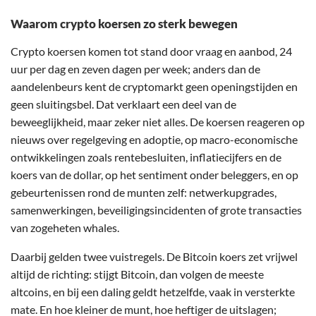
Waarom crypto koersen zo sterk bewegen
Crypto koersen komen tot stand door vraag en aanbod, 24
uur per dag en zeven dagen per week; anders dan de
aandelenbeurs kent de cryptomarkt geen openingstijden en
geen sluitingsbel. Dat verklaart een deel van de
beweeglijkheid, maar zeker niet alles. De koersen reageren op
nieuws over regelgeving en adoptie, op macro-economische
ontwikkelingen zoals rentebesluiten, inflatiecijfers en de
koers van de dollar, op het sentiment onder beleggers, en op
gebeurtenissen rond de munten zelf: netwerkupgrades,
samenwerkingen, beveiligingsincidenten of grote transacties
van zogeheten whales.
Daarbij gelden twee vuistregels. De Bitcoin koers zet vrijwel
altijd de richting: stijgt Bitcoin, dan volgen de meeste
altcoins, en bij een daling geldt hetzelfde, vaak in versterkte
mate. En hoe kleiner de munt, hoe heftiger de uitslagen;