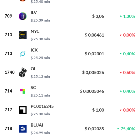
$ 25.40 mln
ILV
709
$ 3,06
1,30%
$ 25.39 mln
NYC
710
$ 0,08461
0,00%
$ 25.38 mln
ICX
713
$ 0,02301
0,40%
$ 25.25 mln
OL
1740
$ 0,005026
0,60%
$ 25.13 mln
SC
714
$ 0,0005046
0,40%
$ 25.11 mln
PC0016245
717
$ 1,00
0,00%
$ 25.00 mln
BLUAI
718
$ 0,02035
75,40%
$ 24.99 mln