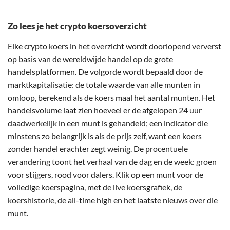
Zo lees je het crypto koersoverzicht
Elke crypto koers in het overzicht wordt doorlopend ververst
op basis van de wereldwijde handel op de grote
handelsplatformen. De volgorde wordt bepaald door de
marktkapitalisatie: de totale waarde van alle munten in
omloop, berekend als de koers maal het aantal munten. Het
handelsvolume laat zien hoeveel er de afgelopen 24 uur
daadwerkelijk in een munt is gehandeld; een indicator die
minstens zo belangrijk is als de prijs zelf, want een koers
zonder handel erachter zegt weinig. De procentuele
verandering toont het verhaal van de dag en de week: groen
voor stijgers, rood voor dalers. Klik op een munt voor de
volledige koerspagina, met de live koersgrafiek, de
koershistorie, de all-time high en het laatste nieuws over die
munt.