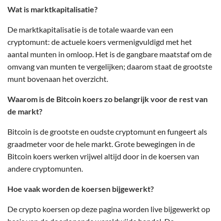
Wat is marktkapitalisatie?
De marktkapitalisatie is de totale waarde van een
cryptomunt: de actuele koers vermenigvuldigd met het
aantal munten in omloop. Het is de gangbare maatstaf om de
omvang van munten te vergelijken; daarom staat de grootste
munt bovenaan het overzicht.
Waarom is de Bitcoin koers zo belangrijk voor de rest van
de markt?
Bitcoin is de grootste en oudste cryptomunt en fungeert als
graadmeter voor de hele markt. Grote bewegingen in de
Bitcoin koers werken vrijwel altijd door in de koersen van
andere cryptomunten.
Hoe vaak worden de koersen bijgewerkt?
De crypto koersen op deze pagina worden live bijgewerkt op