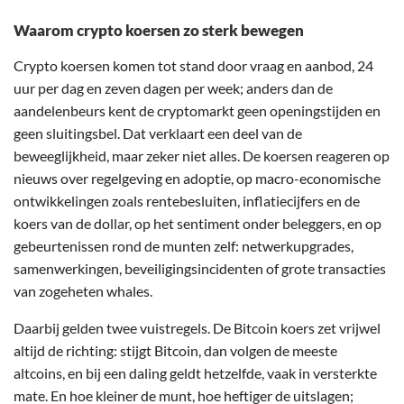
Waarom crypto koersen zo sterk bewegen
Crypto koersen komen tot stand door vraag en aanbod, 24
uur per dag en zeven dagen per week; anders dan de
aandelenbeurs kent de cryptomarkt geen openingstijden en
geen sluitingsbel. Dat verklaart een deel van de
beweeglijkheid, maar zeker niet alles. De koersen reageren op
nieuws over regelgeving en adoptie, op macro-economische
ontwikkelingen zoals rentebesluiten, inflatiecijfers en de
koers van de dollar, op het sentiment onder beleggers, en op
gebeurtenissen rond de munten zelf: netwerkupgrades,
samenwerkingen, beveiligingsincidenten of grote transacties
van zogeheten whales.
Daarbij gelden twee vuistregels. De Bitcoin koers zet vrijwel
altijd de richting: stijgt Bitcoin, dan volgen de meeste
altcoins, en bij een daling geldt hetzelfde, vaak in versterkte
mate. En hoe kleiner de munt, hoe heftiger de uitslagen;