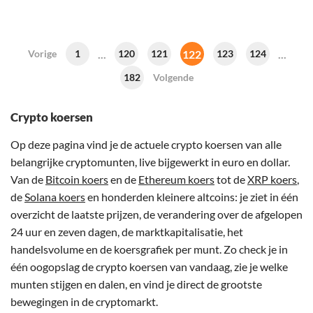
...
122
...
Vorige
1
120
121
123
124
182
Volgende
Crypto koersen
Op deze pagina vind je de actuele crypto koersen van alle
belangrijke cryptomunten, live bijgewerkt in euro en dollar.
Van de
Bitcoin koers
en de
Ethereum koers
tot de
XRP koers
,
de
Solana koers
en honderden kleinere altcoins: je ziet in één
overzicht de laatste prijzen, de verandering over de afgelopen
24 uur en zeven dagen, de marktkapitalisatie, het
handelsvolume en de koersgrafiek per munt. Zo check je in
één oogopslag de crypto koersen van vandaag, zie je welke
munten stijgen en dalen, en vind je direct de grootste
bewegingen in de cryptomarkt.