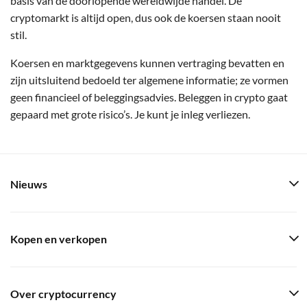
basis van de doorlopende wereldwijde handel. De
cryptomarkt is altijd open, dus ook de koersen staan nooit
stil.
Koersen en marktgegevens kunnen vertraging bevatten en
zijn uitsluitend bedoeld ter algemene informatie; ze vormen
geen financieel of beleggingsadvies. Beleggen in crypto gaat
gepaard met grote risico’s. Je kunt je inleg verliezen.
Nieuws
Kopen en verkopen
Over cryptocurrency