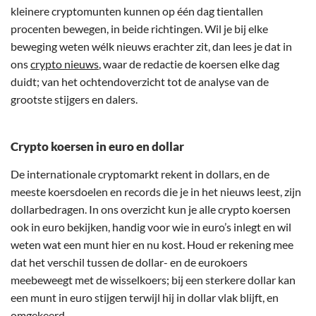
kleinere cryptomunten kunnen op één dag tientallen
procenten bewegen, in beide richtingen. Wil je bij elke
beweging weten wélk nieuws erachter zit, dan lees je dat in
ons
crypto nieuws
, waar de redactie de koersen elke dag
duidt; van het ochtendoverzicht tot de analyse van de
grootste stijgers en dalers.
Crypto koersen in euro en dollar
De internationale cryptomarkt rekent in dollars, en de
meeste koersdoelen en records die je in het nieuws leest, zijn
dollarbedragen. In ons overzicht kun je alle crypto koersen
ook in euro bekijken, handig voor wie in euro’s inlegt en wil
weten wat een munt hier en nu kost. Houd er rekening mee
dat het verschil tussen de dollar- en de eurokoers
meebeweegt met de wisselkoers; bij een sterkere dollar kan
een munt in euro stijgen terwijl hij in dollar vlak blijft, en
omgekeerd.